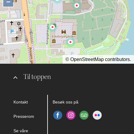
−
©
OpenStreetMap
contributors.
Til toppen
Kontakt
Besøk oss på
Presserom
Se våre