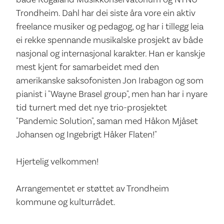
Trondheim. Dahl har dei siste åra vore ein aktiv
freelance musiker og pedagog, og har i tillegg leia
ei rekke spennande musikalske prosjekt av både
nasjonal og internasjonal karakter. Han er kanskje
mest kjent for samarbeidet med den
amerikanske saksofonisten Jon Irabagon og som
pianist i "Wayne Brasel group", men han har i nyare
tid turnert med det nye trio-prosjektet
"Pandemic Solution", saman med Håkon Mjåset
Johansen og Ingebrigt Håker Flaten!"
Hjertelig velkommen!
Arrangementet er støttet av Trondheim
kommune og kulturrådet.