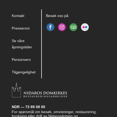
Kontakt
Besøk oss på
Presserom
Se våre
åpningstider
Personvern
Tilgjengelighet
NDR — 73 89 08 00
For spørsmål om besøk, omvisninger, restaurering,
forskning eller drift av Nidarosdomen og