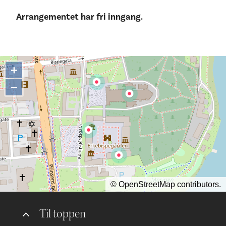
Arrangementet har fri inngang.
+
−
©
OpenStreetMap
contributors.
Til toppen