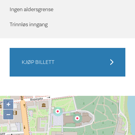
Ingen aldersgrense
Trinnløs inngang
KJØP BILLETT
+
−