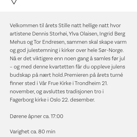
Velkommen til årets Stille natt hellige natt hvor
artistene Dennis Storhøi, Ylva Olaisen, Ingrid Berg
Mehus og Tor Endresen, sammen skal skape varm
og god julestemning i kirker over hele Sør-Norge.
Nå er det viktigere enn noen gang å samles før jul
– og med denne kvartetten får du oppleve julens
budskap på nært hold.Premieren på årets turné
finner sted i Vår Frue Kirke i Trondheim 21.
november, og avsluttes tradisjonen tro i
Fagerborg kirke i Oslo 22. desember.
Dørene åpner ca. 17:00
Varighet ca. 80 min