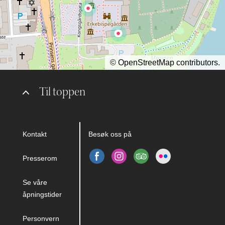
©
OpenStreetMap
contributors.
Til toppen
Kontakt
Besøk oss på
Presserom
Se våre
åpningstider
Personvern