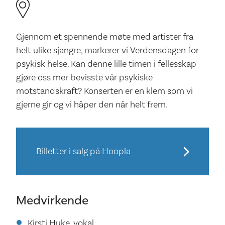
Gjennom et spennende møte med artister fra
helt ulike sjangre, markerer vi Verdensdagen for
psykisk helse. Kan denne lille timen i fellesskap
gjøre oss mer bevisste vår psykiske
motstandskraft? Konserten er en klem som vi
gjerne gir og vi håper den når helt frem.
Billetter i salg på Hoopla
Medvirkende
Kirsti Huke, vokal