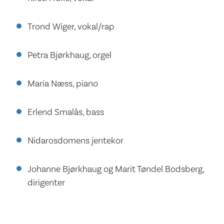
Trond Wiger, vokal/rap
Petra Bjørkhaug, orgel
Maria Næss, piano
Erlend Smalås, bass
Nidarosdomens jentekor
Johanne Bjørkhaug og Marit Tøndel Bodsberg,
dirigenter