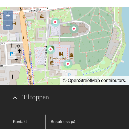
+
−
©
OpenStreetMap
contributors.
Til toppen
Kontakt
Besøk oss på