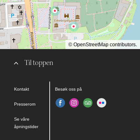
©
OpenStreetMap
contributors.
Til toppen
Kontakt
Besøk oss på
Presserom
Se våre
åpningstider