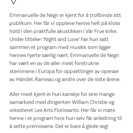
Emmanuelle de Negri er kjent for å trollbinde sitt
publikum. Her får vi oppleve henne helt på kloss
hold i den praktfulle akustikken i Vår Frue kirke.
Under tittelen ‘Night and Love’ har hun satt
sammen et program med musikk som ligger
hennes hjerte særlig nært. Emmanuelle de Negri
har vært en av de aller mest foretrukne
stemmene i Europa for oppsettinger av operaer
av Händel, Rameau og andre over de siste årene.
Aller mest kjent er hun kanskje for sine mange
samarbeid med dirigenten William Christie og
orkesteret Les Arts Florissants. Her får vi møte
henne i et program hvor hun selv får anledning til
å sette premissene. Det er bare å glede seg!