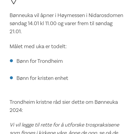
Bønneuka vil åpner i Høymessen i Nidarosdomen
søndag 14.01 kl 11.00 og varer frem til søndag
21.01.
Målet med uka er todelt:
Bønn for Trondheim
Bønn for kristen enhet
Trondheim kristne råd sier dette om Bønneuka
2024:
Vi vil legge til rette for å utforske trospraksisene
som finnes i kirkene våre, åpne de opp, se på de