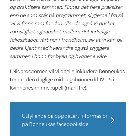
og praktisere sammen. Finnes det flere praksiser
enn de som står på programmet, si gjerne i fra så
vil vi finne rom for den eller de også.Vi ønsker
romslighet og raushet mellom det kirkelige
fellesskapet vårt her i Trondheim, sik at vi kan bli
bedre kjent med hverandre og stå tryggere
sammen i bønn for byen og bygdene våre.
I Nidarosdomen vil vi daglig inkludere Bønneukas
tema i den daglige middagsbønnen kl 12:05 i
Kvinnenes minnekapell (man-fre).
Utfyllende og oppdatert informasjon
på Bønneukas facebookside