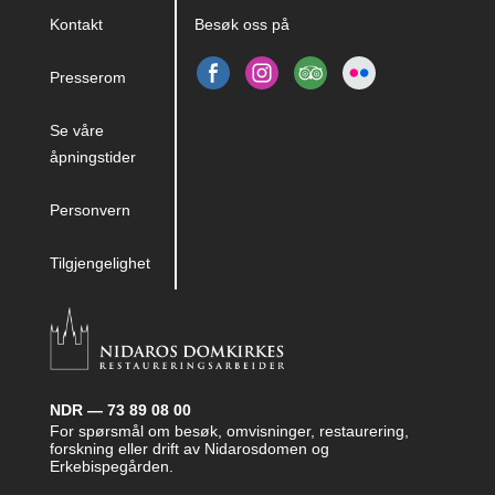
Kontakt
Besøk oss på
Presserom
Se våre
åpningstider
Personvern
Tilgjengelighet
NDR — 73 89 08 00
For spørsmål om besøk, omvisninger, restaurering,
forskning eller drift av Nidarosdomen og
Erkebispegården.