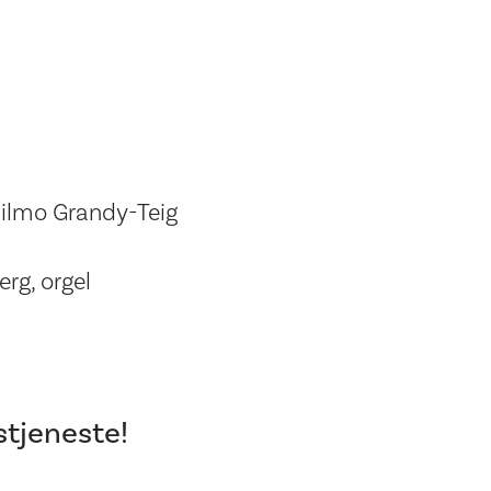
ilmo Grandy-Teig
rg, orgel
tjeneste!