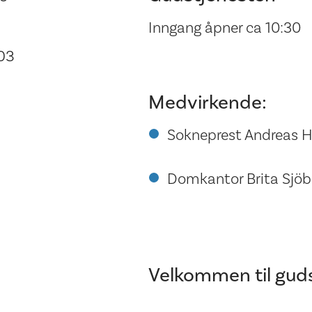
Inngang åpner ca 10:30
03
Medvirkende:
Sokneprest Andreas H
Domkantor Brita Sjöbe
Velkommen til guds