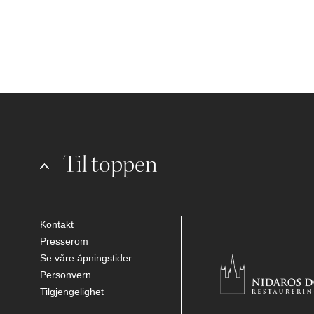
Til toppen
Kontakt
Presserom
Se våre åpningstider
Personvern
Tilgjengelighet