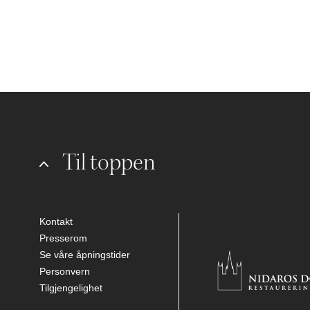
Til toppen
Kontakt
Presserom
Se våre åpningstider
Personvern
Tilgjengelighet