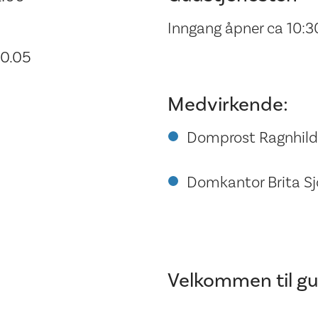
Inngang åpner ca 10:3
0.05
Medvirkende:
Domprost Ragnhild
Domkantor Brita Sjö
Velkommen til gu