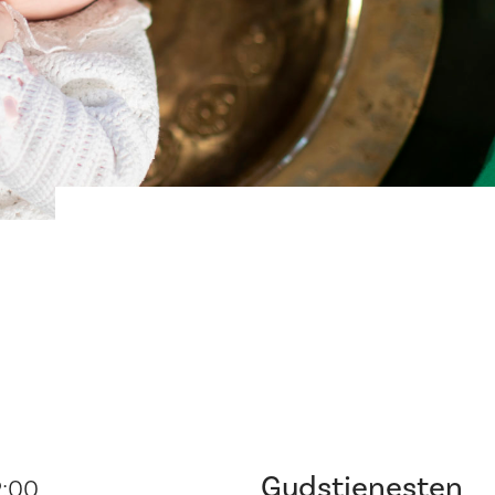
Gudstjenesten
2:00