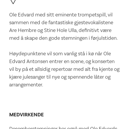
Ole Edvard med sitt eminente trompetspill, vil
sammen med de fantastiske gjestevokalistene
Are Hembre og Stine Hole Ulla, definitivt være
med å skape den gode stemningen i førjulstiden.
Høydepunktene vil som vanlig stå i kø når Ole
Edvard Antonsen entrer en scene, og konserten
vil by på et allsidig repertoar med alt fra kjente og
kjære julesanger til nye og spennende låter og
arrangementer.
MEDVIRKENDE
Desemberstemninger har også med Ole Edvards