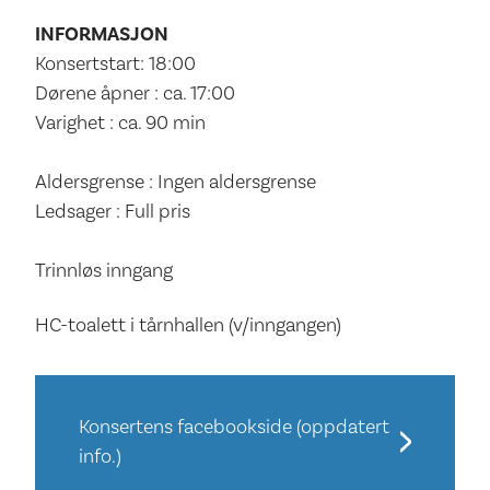
INFORMASJON
Konsertstart: 18:00
Dørene åpner : ca. 17:00
Varighet : ca. 90 min
Aldersgrense : Ingen aldersgrense
Ledsager : Full pris
Trinnløs inngang
HC-toalett i tårnhallen (v/inngangen)
Konsertens facebookside (oppdatert
info.)