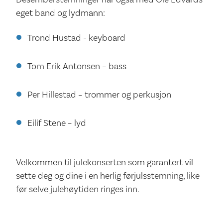
eget band og lydmann:
Trond Hustad - keyboard
Tom Erik Antonsen – bass
Per Hillestad – trommer og perkusjon
Eilif Stene – lyd
Velkommen til julekonserten som garantert vil
sette deg og dine i en herlig førjulsstemning, like
før selve julehøytiden ringes inn.