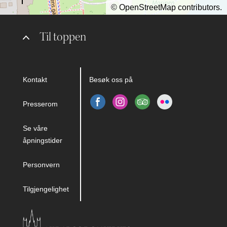
©
OpenStreetMap
contributors.
Til toppen
Kontakt
Besøk oss på
Presserom
Se våre
åpningstider
Personvern
Tilgjengelighet