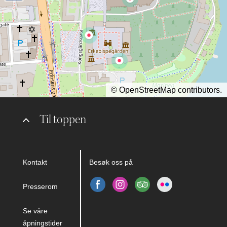
©
OpenStreetMap
contributors.
Til toppen
Kontakt
Besøk oss på
Presserom
Se våre
åpningstider