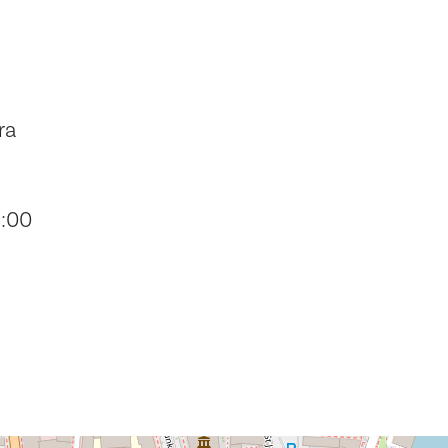
ra
9:00