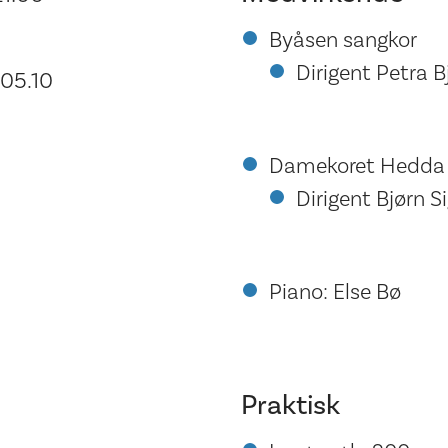
Byåsen sangkor
Dirigent Petra 
05.10
Damekoret Hedda
Dirigent Bjørn S
Piano: Else Bø
Praktisk