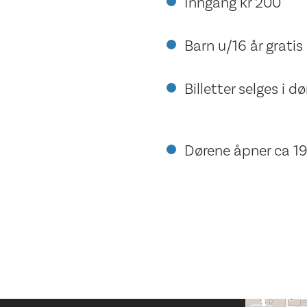
Inngang kr 200
Barn u/16 år gratis
Billetter selges i dø
Dørene åpner ca 1