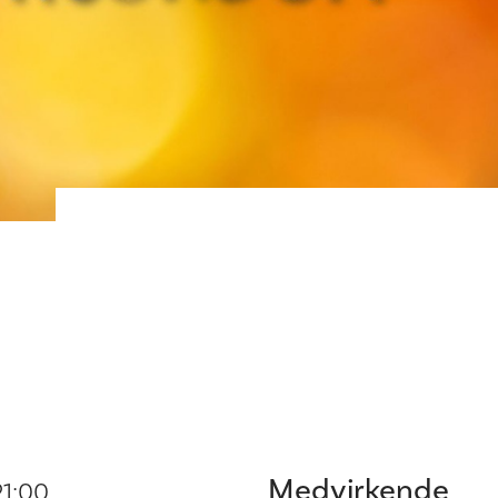
Medvirkende
21:00