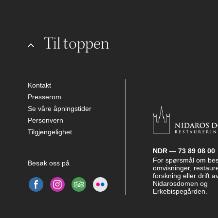
Til toppen
Kontakt
Presserom
Se våre åpningstider
Personvern
Tilgjengelighet
NDR — 73 89 08 00
For spørsmål om be
Besøk oss på
omvisninger, restaure
forskning eller drift a
Nidarosdomen og
Erkebispegården.