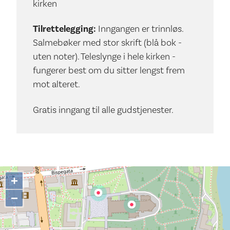
kirken
Tilrettelegging:
Inngangen er trinnløs.
Salmebøker med stor skrift (blå bok -
uten noter). Teleslynge i hele kirken -
fungerer best om du sitter lengst frem
mot alteret.
Gratis inngang til alle gudstjenester.
+
−