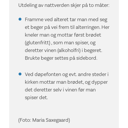
Utdeling av nattverden skjer på to måter:
Framme ved alteret tar man med seg
et beger på vei frem til alterringen. Her
kneler man og mottar først brødet
(glutenfritt) , som man spiser, og
deretter vinen (alkoholfri) i begeret.
Brukte beger settes på sidebord.
Ved døpefonten og evt. andre steder i
kirken mottar man brødet, og dypper
det deretter selv i vinen før man
spiser det.
(Foto: Maria Saxegaard)