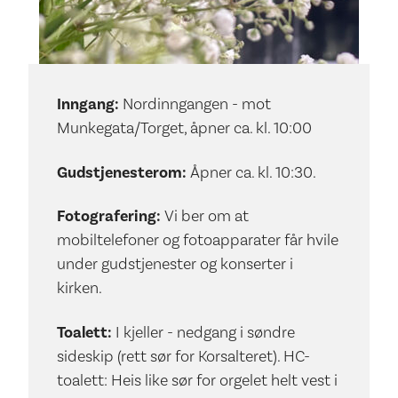
Inngang:
Nordinngangen - mot
Munkegata/Torget, åpner ca. kl. 10:00
Gudstjenesterom:
Åpner ca. kl. 10:30.
Fotografering:
Vi ber om at
mobiltelefoner og fotoapparater får hvile
under gudstjenester og konserter i
kirken.
Toalett:
I kjeller - nedgang i søndre
sideskip (rett sør for Korsalteret). HC-
toalett: Heis like sør for orgelet helt vest i