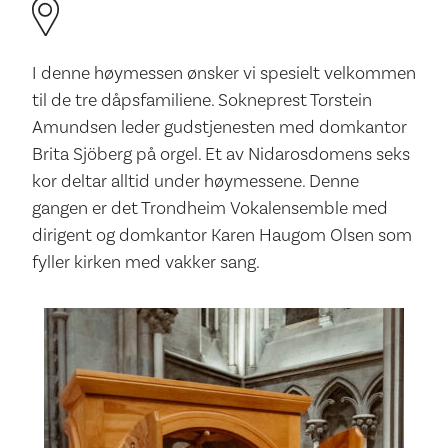
I denne høymessen ønsker vi spesielt velkommen
til de tre dåpsfamiliene. Sokneprest Torstein
Amundsen leder gudstjenesten med domkantor
Brita Sjöberg på orgel. Et av Nidarosdomens seks
kor deltar alltid under høymessene. Denne
gangen er det Trondheim Vokalensemble med
dirigent og domkantor Karen Haugom Olsen som
fyller kirken med vakker sang.