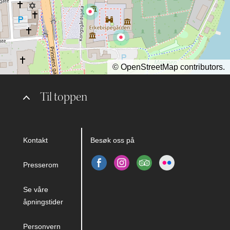
©
OpenStreetMap
contributors.
Til toppen
Kontakt
Besøk oss på
Presserom
Se våre
åpningstider
Personvern