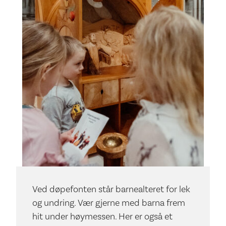
Ved døpefonten står barnealteret for lek
og undring. Vær gjerne med barna frem
hit under høymessen. Her er også et