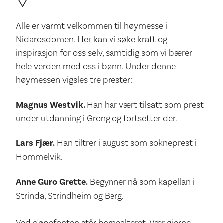
Alle er varmt velkommen til høymesse i
Nidarosdomen. Her kan vi søke kraft og
inspirasjon for oss selv, samtidig som vi bærer
hele verden med oss i bønn. Under denne
høymessen vigsles tre prester:
Magnus Westvik.
Han har vært tilsatt som prest
under utdanning i Grong og fortsetter der.
Lars Fjær.
Han tiltrer i august som sokneprest i
Hommelvik.
Anne Guro Grette.
Begynner nå som kapellan i
Strinda, Strindheim og Berg.
Ved døpefonten står barnealteret. Vær gjerne