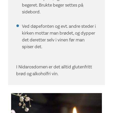
begeret. Brukte beger settes på
sidebord.
Ved døpefonten og evt. andre steder i
kirken mottar man brødet, og dypper
det deretter selv i vinen før man
spiser det.
I Nidarosdomen er det alltid glutenfritt
brød og alkoholfri vin.