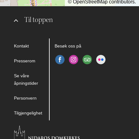
©
OpenStreetMap
contributors.
Til toppen
Kontakt
Besøk oss på
Presserom
Se våre
åpningstider
Personvern
Tilgjengelighet