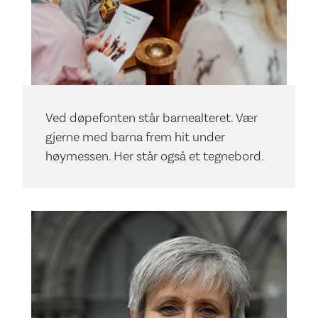
Ved døpefonten står barnealteret. Vær
gjerne med barna frem hit under
høymessen. Her står også et tegnebord.