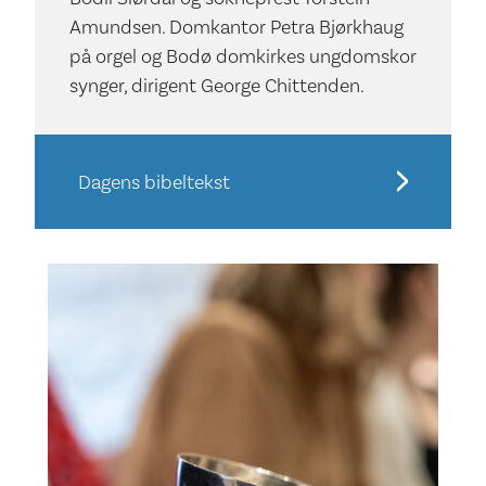
Amundsen. Domkantor Petra Bjørkhaug
på orgel og Bodø domkirkes ungdomskor
synger, dirigent George Chittenden.
Dagens bibeltekst