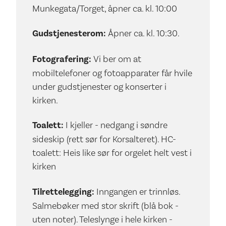
Munkegata/Torget, åpner ca. kl. 10:00
Gudstjenesterom:
Åpner ca. kl. 10:30.
Fotografering:
Vi ber om at
mobiltelefoner og fotoapparater får hvile
under gudstjenester og konserter i
kirken.
Toalett:
I kjeller - nedgang i søndre
sideskip (rett sør for Korsalteret). HC-
toalett: Heis like sør for orgelet helt vest i
kirken
Tilrettelegging:
Inngangen er trinnløs.
Salmebøker med stor skrift (blå bok -
uten noter). Teleslynge i hele kirken -