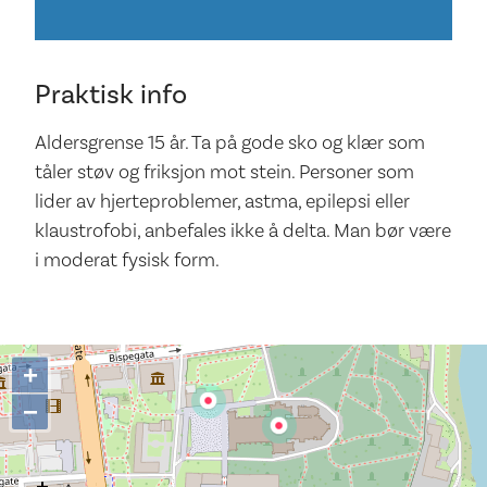
Praktisk info
Aldersgrense 15 år. Ta på gode sko og klær som
tåler støv og friksjon mot stein. Personer som
lider av hjerteproblemer, astma, epilepsi eller
klaustrofobi, anbefales ikke å delta. Man bør være
i moderat fysisk form.
+
−