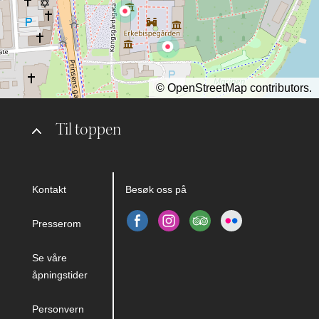
©
OpenStreetMap
contributors.
Til toppen
Kontakt
Besøk oss på
Presserom
Se våre
åpningstider
Personvern