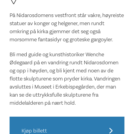
På Nidarosdomens vestfront står vakre, høyreiste
statuer av konger og helgener, men rundt
omkring på kirka gjemmer det seg også
morsomme fantasidyr og groteske gargoyler.
Bli med guide og kunsthistoriker Wenche
Ødegaard på en vandring rundt Nidarosdomen
og opp i høyden, og bli kjent med noen av de
flotte skulpturene som pryder kirka. Vandringen
avsluttes i Museet i Erkebispegården, der man
kan se de uttrykksfulle skulpturene fra
middelalderen på nært hold.
Kjøp billett