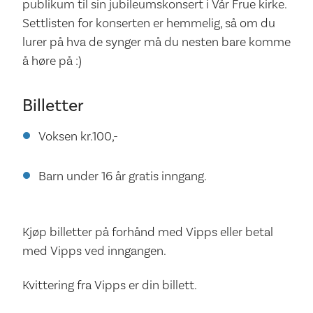
publikum til sin jubileumskonsert i Vår Frue kirke.
Settlisten for konserten er hemmelig, så om du
lurer på hva de synger må du nesten bare komme
å høre på :)
Billetter
Voksen kr.100,-
Barn under 16 år gratis inngang.
Kjøp billetter på forhånd med Vipps eller betal
med Vipps ved inngangen.
Kvittering fra Vipps er din billett.