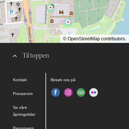
©
OpenStreetMap
contributors.
Til toppen
Kontakt
Besøk oss på
Presserom
Se våre
åpningstider
Personvern