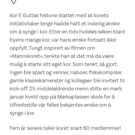
Kor E Guttas historie startet med at korets
initiativtaker lenge hadde hatt et inderlig ønske
om å synge i kor. Etter en tids hvileløs søken blant
byens mange kor, var hans ønske fortsatt ikke
oppfylt. Tungt inspirert av filmen om
«Mannskoret», tenkte han at det må da være
mulig å starte sitt eget kor. Som tenkt, så gjort.
Ingen ble spart og venner, naboer, fiskekompiser,
gamle klassekamerater og kollegaer ble invitert til
kick-off. 25 middelaldrende menn stilte en mørk
januar kveld opp på Markaplassen skole for å
tilfredsstille vår felles bekjentes ønske om å
synge i kor.
Fem år senere teller koret snart 60 medlemmer!