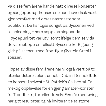
På disse fem årene har de hatt diverse konserter
og sangoppdrag. Konsertene har i hovedsak vært
gjennomført med deres nærmeste som
publikum. De har også sunget på Byscenen ved
to anledninger som «oppvarmingband».
Høydepunktet var utvilsomt ifølge dem selv da
de varmet opp en fullsatt Byscene før Bigbang
gikk på scenen, med frontfigur Øystein Greni i
spissen.
I løpet av disse fem årene har vi også vært på to
utenlandsturer, blant annet i Dublin. Der holdt de
en konsert i selveste St. Patrick’s Cathedral. En
mektig opplevelse for en gjeng amatør-korister
fra Trondheim, forteller de selv. Fem år med øving
har gitt resultater, og nå inviterer de et større