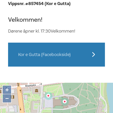
Vippsnr. #857454 (Kor e Gutta)
Velkommen!
Dørene åpner kl. 17:30Velkommen!
Kor e Gutta (Facebookside)
+
−