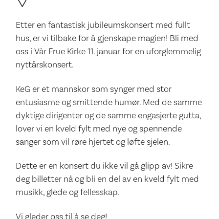
Etter en fantastisk jubileumskonsert med fullt
hus, er vi tilbake for å gjenskape magien! Bli med
oss i Vår Frue Kirke 11. januar for en uforglemmelig
nyttårskonsert.
KeG er et mannskor som synger med stor
entusiasme og smittende humør. Med de samme
dyktige dirigenter og de samme engasjerte gutta,
lover vi en kveld fylt med nye og spennende
sanger som vil røre hjertet og løfte sjelen.
Dette er en konsert du ikke vil gå glipp av! Sikre
deg billetter nå og bli en del av en kveld fylt med
musikk, glede og fellesskap.
Vi gleder oss til å se deg!