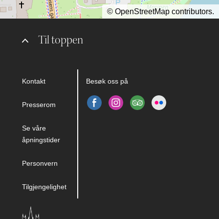
©
OpenStreetMap
contributors.
Til toppen
Kontakt
Besøk oss på
Presserom
Se våre
åpningstider
Personvern
Tilgjengelighet