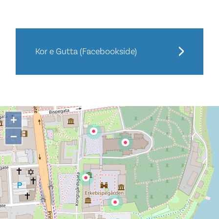
Kor e Gutta (Facebookside)
+
−