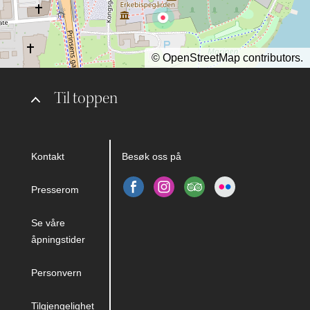
©
OpenStreetMap
contributors.
Til toppen
Kontakt
Besøk oss på
Presserom
Se våre
åpningstider
Personvern
Tilgjengelighet