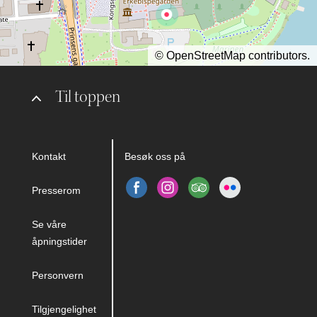
©
OpenStreetMap
contributors.
Til toppen
Kontakt
Besøk oss på
Presserom
Se våre
åpningstider
Personvern
Tilgjengelighet