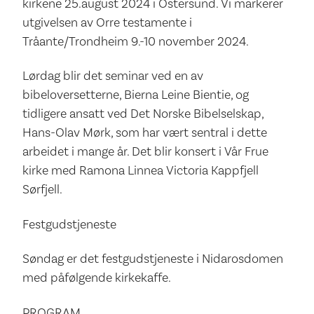
kirkene 25.august 2024 i Östersund. Vi markerer
utgivelsen av Orre testamente i
Tråante/Trondheim 9.-10 november 2024.
Lørdag blir det seminar ved en av
bibeloversetterne, Bierna Leine Bientie, og
tidligere ansatt ved Det Norske Bibelselskap,
Hans-Olav Mørk, som har vært sentral i dette
arbeidet i mange år. Det blir konsert i Vår Frue
kirke med Ramona Linnea Victoria Kappfjell
Sørfjell.
Festgudstjeneste
Søndag er det festgudstjeneste i Nidarosdomen
med påfølgende kirkekaffe.
PROGRAM