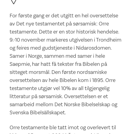
For første gang er det utgitt en hel oversettelse
av Det nye testamentet på sørsamisk: Orre
testamente. Dette er en stor historisk hendelse.
9.-10 november markeres utgivelsen i Trondheim
og feires med gudstjeneste i Nidarosdomen.
Samer i Norge, sammen med samer i hele
Saepmie, har hatt få tekster fra Bibelen på
sitteget morsmål. Den første nordsamiske
oversettelsen av hele Bibelen kom i 1895. Orre
testamente utgjør vel 10% av all tilgjengelig
litteratur på sørsamisk. Oversettelsen er et
samarbeid mellom Det Norske Bibelselskap og
Svenska Bibelsällskapet.
Orre testamente ble tatt imot og overlevert til