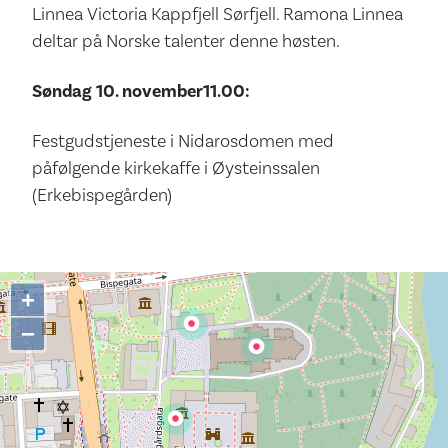
Linnea Victoria Kappfjell Sørfjell. Ramona Linnea
deltar på Norske talenter denne høsten.
Søndag 10. november11.00:
Festgudstjeneste i Nidarosdomen med
påfølgende kirkekaffe i Øysteinssalen
(Erkebispegården)
+
−