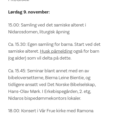
Lørdag 9. november:
15.00: Samling ved det samiske alteret i
Nidarosdomen, liturgisk åpning
Ca. 15.30: Egen samling for barna. Start ved det
samiske alteret.
Husk påmelding
også for barn
(og alder) som vil delta på dette.
Ca. 15.45: Seminar blant annet med en av
bibeloversetterne, Bierna Leine Bientie, og
tidligere ansatt ved Det Norske Bibelselskap,
Hans-Olav Mørk. I Erkebispegården, 2. etg,
Nidaros bispedømmekontors lokaler.
18.00: Konsert i Vår Frue kirke med Ramona