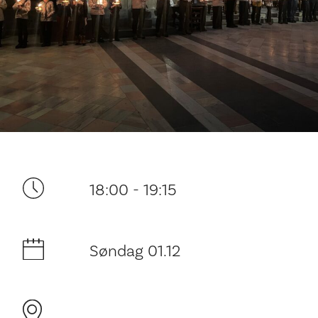
Ditt besøk
18:00 - 19:15
Søndag 01.12