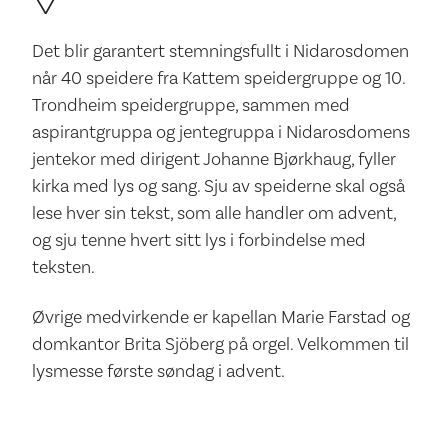
Det blir garantert stemningsfullt i Nidarosdomen
når 40 speidere fra Kattem speidergruppe og 10.
Trondheim speidergruppe, sammen med
aspirantgruppa og jentegruppa i Nidarosdomens
jentekor med dirigent Johanne Bjørkhaug, fyller
kirka med lys og sang. Sju av speiderne skal også
lese hver sin tekst, som alle handler om advent,
og sju tenne hvert sitt lys i forbindelse med
teksten.
Øvrige medvirkende er kapellan Marie Farstad og
domkantor Brita Sjöberg på orgel. Velkommen til
lysmesse første søndag i advent.