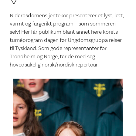
Nidarosdomens jentekor presenterer et lyst, lett,
varmt og fargerikt program – som sommeren
selv! Her får publikum blant annet høre korets
turnéprogram dagen før Ungdomsgruppa reiser
til Tyskland. Som gode representanter for
Trondheim og Norge, tar de med seg
hovedsakelig norsk/nordisk repertoar.