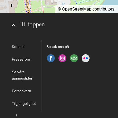
©
OpenStreetMap
contributors.
Til toppen
Kontakt
Besøk oss på
Presserom
Se våre
åpningstider
Personvern
Tilgjengelighet