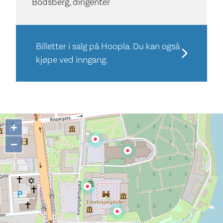
Bodsberg, dirigenter
Billetter i salg på Hoopla. Du kan også
kjøpe ved inngang.
+
−