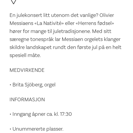
En julekonsert litt utenom det vanlige? Olivier
Messiaens «La Nativité» eller «Herrens fødsel»
hører for mange til juletradisjonene. Med sitt
særegne tonespråk lar Messiaen orgelets klanger
skildre landskapet rundt den første jul på en helt
spesiell måte.
MEDVIRKENDE
• Brita Sjöberg, orgel
INFORMASJON
• Inngang åpner ca. kl. 17:30
• Unummererte plasser.