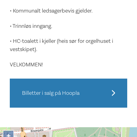
• Kommunalt ledsagerbevis gjelder.
• Trinnløs inngang.
• HC-toalett i kjeller (heis sør for orgelhuset i
vestskipet).
VELKOMMEN!
Billetter i salg på Hoopla
+