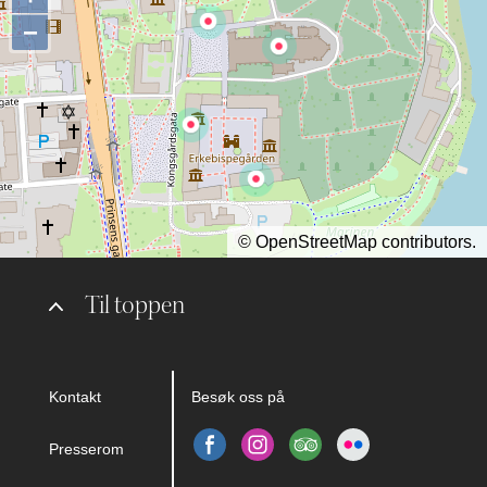
−
©
OpenStreetMap
contributors.
Til toppen
Kontakt
Besøk oss på
Presserom