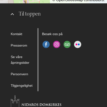
Til toppen
Kontakt
Besøk oss på
Presserom
Se våre
åpningstider
Personvern
Tilgjengelighet