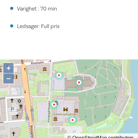
Varighet : 70 min
Ledsager: Full pris
+
−
©
OpenStreetMap
contributors.