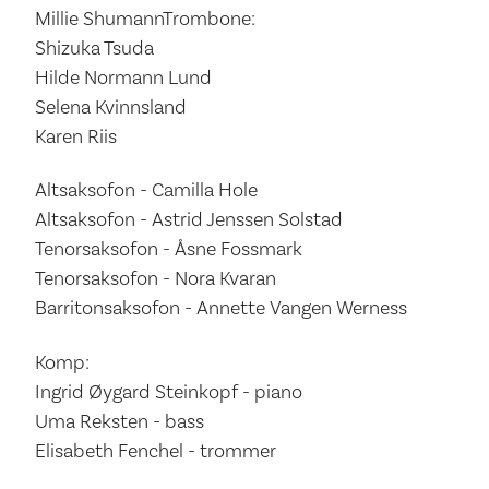
Millie ShumannTrombone:
Shizuka Tsuda
Hilde Normann Lund
Selena Kvinnsland
Karen Riis
Altsaksofon - Camilla Hole
Altsaksofon - Astrid Jenssen Solstad
Tenorsaksofon - Åsne Fossmark
Tenorsaksofon - Nora Kvaran
Barritonsaksofon - Annette Vangen Werness
Komp:
Ingrid Øygard Steinkopf - piano
Uma Reksten - bass
Elisabeth Fenchel - trommer