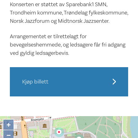
Konserten er støttet av Sparebank1 SMN,
Trondheim kommune, Trøndelag fylkeskommune,
Norsk Jazzforum og Midtnorsk Jazzsenter.
Arrangementet er tilrettelagt for
bevegelseshemmede, og ledsagere får fri adgang
ved gyldig ledsagerbevis.
Kjøp billett
+
−