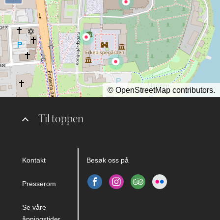
©
OpenStreetMap
contributors.
Til toppen
Kontakt
Besøk oss på
Presserom
Se våre
åpningstider