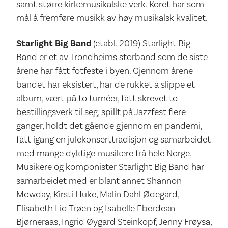
samt større kirkemusikalske verk. Koret har som
mål å fremføre musikk av høy musikalsk kvalitet.
Starlight Big Band
(etabl. 2019) Starlight Big
Band er et av Trondheims storband som de siste
årene har fått fotfeste i byen. Gjennom årene
bandet har eksistert, har de rukket å slippe et
album, vært på to turnéer, fått skrevet to
bestillingsverk til seg, spillt på Jazzfest flere
ganger, holdt det gående gjennom en pandemi,
fått igang en julekonserttradisjon og samarbeidet
med mange dyktige musikere frå hele Norge.
Musikere og komponister Starlight Big Band har
samarbeidet med er blant annet Shannon
Mowday, Kirsti Huke, Malin Dahl Ødegård,
Elisabeth Lid Trøen og Isabelle Eberdean
Bjørneraas, Ingrid Øygard Steinkopf, Jenny Frøysa,