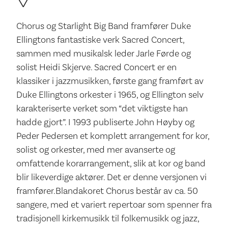
Chorus og Starlight Big Band framfører Duke
Ellingtons fantastiske verk Sacred Concert,
sammen med musikalsk leder Jarle Førde og
solist Heidi Skjerve. Sacred Concert er en
klassiker i jazzmusikken, første gang framført av
Duke Ellingtons orkester i 1965, og Ellington selv
karakteriserte verket som “det viktigste han
hadde gjort”. I 1993 publiserte John Høyby og
Peder Pedersen et komplett arrangement for kor,
solist og orkester, med mer avanserte og
omfattende korarrangement, slik at kor og band
blir likeverdige aktører. Det er denne versjonen vi
framfører.Blandakoret Chorus består av ca. 50
sangere, med et variert repertoar som spenner fra
tradisjonell kirkemusikk til folkemusikk og jazz,