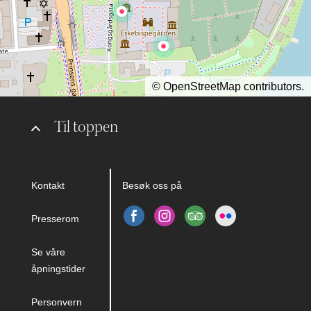
©
OpenStreetMap
contributors.
Til toppen
Kontakt
Besøk oss på
Presserom
Se våre
åpningstider
Personvern