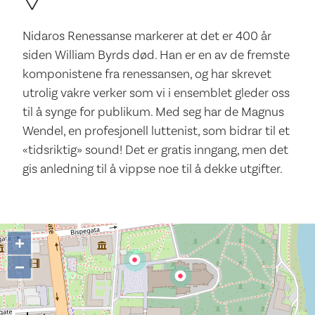
Nidaros Renessanse markerer at det er 400 år
siden William Byrds død. Han er en av de fremste
komponistene fra renessansen, og har skrevet
utrolig vakre verker som vi i ensemblet gleder oss
til å synge for publikum. Med seg har de Magnus
Wendel, en profesjonell luttenist, som bidrar til et
«tidsriktig» sound! Det er gratis inngang, men det
gis anledning til å vippse noe til å dekke utgifter.
+
−