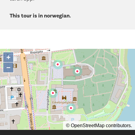
This tour is in norwegian.
+
−
©
OpenStreetMap
contributors.