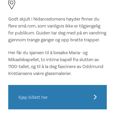
Godt skjult i Nidarosdomens høyder finner du
flere små rom, som vanligvis ikke er tilgjengelig
for publikum. Guiden tar deg med på en vandring
gjennom trange ganger og opp bratte trapper.
Her får du sjansen til å besøke Maria- og
Mikaelskapellet, to intime kapell fra slutten av
1100-tallet, og til å la deg fascinere av Oddmund
Kristiansens vakre glassmalerier.
Kjøp billett her