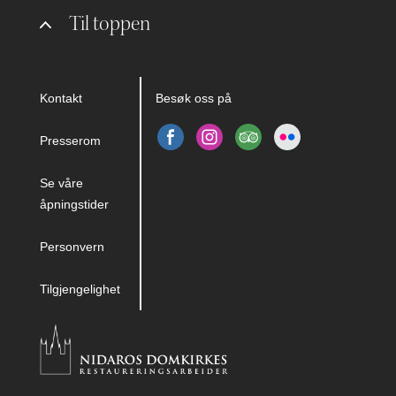
Til toppen
Kontakt
Besøk oss på
Presserom
Se våre
åpningstider
Personvern
Tilgjengelighet