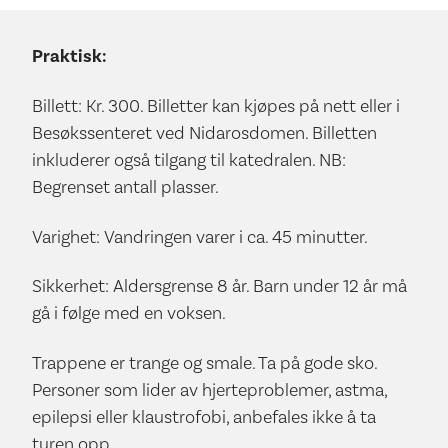
Praktisk:
Billett: Kr. 300. Billetter kan kjøpes på nett eller i
Besøkssenteret ved Nidarosdomen. Billetten
inkluderer også tilgang til katedralen. NB:
Begrenset antall plasser.
Varighet: Vandringen varer i ca. 45 minutter.
Sikkerhet: Aldersgrense 8 år. Barn under 12 år må
gå i følge med en voksen.
Trappene er trange og smale. Ta på gode sko.
Personer som lider av hjerteproblemer, astma,
epilepsi eller klaustrofobi, anbefales ikke å ta
turen opp.