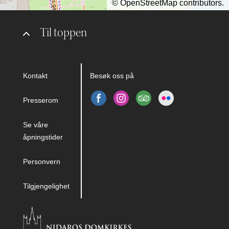
©
OpenStreetMap
contributors.
Til toppen
Kontakt
Besøk oss på
Presserom
Se våre
åpningstider
Personvern
Tilgjengelighet