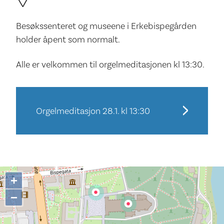
Besøkssenteret og museene i Erkebispegården
holder åpent som normalt.
Alle er velkommen til orgelmeditasjonen kl 13:30.
Orgelmeditasjon 28.1. kl 13:30
+
−