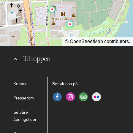
©
OpenStreetMap
contributors.
Til toppen
Kontakt
Besøk oss på
Presserom
Se våre
åpningstider