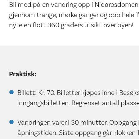
Bli med på en vandring opp i Nidarosdomens
gjennom trange, mørke ganger og opp hele 1
nyte en flott 360 graders utsikt over byen!
Praktisk:
Billett: Kr. 70. Billetter kjøpes inne i Besø
inngangsbilletten. Begrenset antall plasse
Vandringen varer i 30 minutter. Oppgang h
åpningstiden. Siste oppgang går klokken 