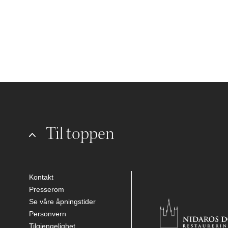
Til toppen
Kontakt
Presserom
Se våre åpningstider
Personvern
Tilgjengelighet