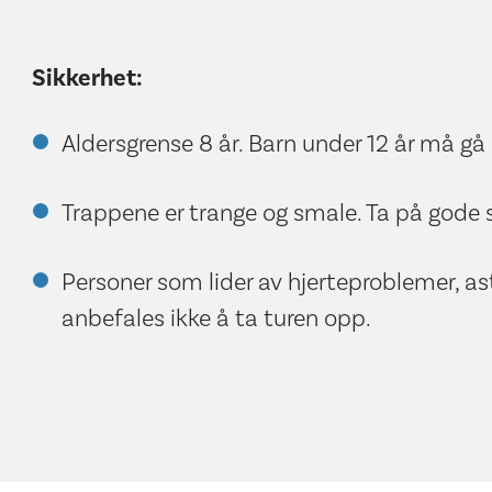
Sikkerhet:
Aldersgrense 8 år. Barn under 12 år må gå
Trappene er trange og smale. Ta på gode 
Personer som lider av hjerteproblemer, ast
anbefales ikke å ta turen opp.