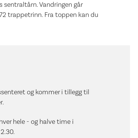
 sentraltårn. Vandringen går
72 trappetrinn. Fra toppen kan du
kssenteret og kommer i tillegg til
r.
ver hele - og halve time i
12.30.