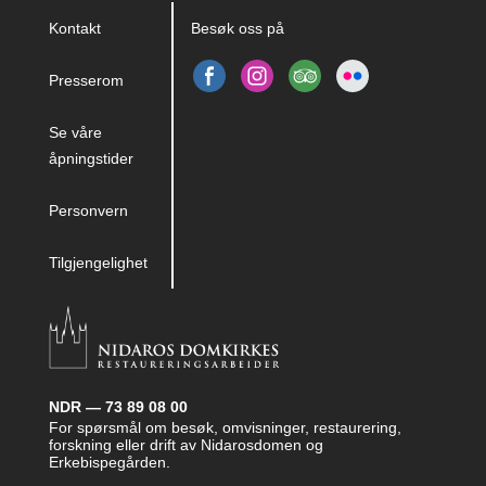
Kontakt
Besøk oss på
Presserom
Se våre
åpningstider
Personvern
Tilgjengelighet
NDR — 73 89 08 00
For spørsmål om besøk, omvisninger, restaurering,
forskning eller drift av Nidarosdomen og
Erkebispegården.