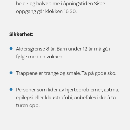
hele - og halve time i åpningstiden Siste
oppgang går klokken 16.30.
Sikkerhet:
Aldersgrense 8 år. Barn under 12 år må gå i
følge med en voksen.
Trappene er trange og smale. Ta på gode sko.
Personer som lider av hjerteproblemer, astma,
epilepsi eller klaustrofobi, anbefales ikke å ta
turen opp.