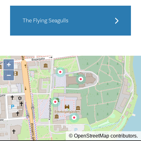
The Flying Seagulls
+
−
©
OpenStreetMap
contributors.