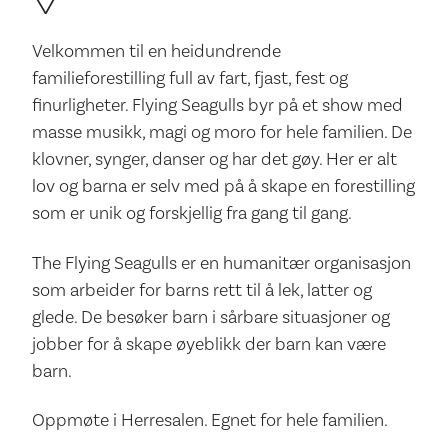
Velkommen til en heidundrende
familieforestilling full av fart, fjast, fest og
finurligheter. Flying Seagulls byr på et show med
masse musikk, magi og moro for hele familien. De
klovner, synger, danser og har det gøy. Her er alt
lov og barna er selv med på å skape en forestilling
som er unik og forskjellig fra gang til gang.
The Flying Seagulls er en humanitær organisasjon
som arbeider for barns rett til å lek, latter og
glede. De besøker barn i sårbare situasjoner og
jobber for å skape øyeblikk der barn kan være
barn.
Oppmøte i Herresalen. Egnet for hele familien.