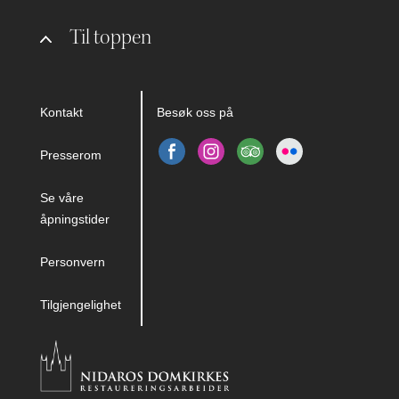
Til toppen
Kontakt
Besøk oss på
Presserom
Se våre
åpningstider
Personvern
Tilgjengelighet