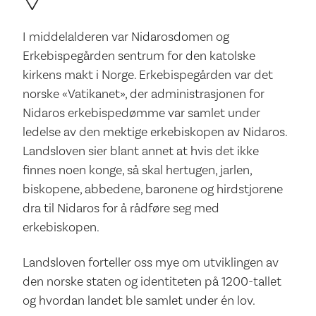
I middelalderen var Nidarosdomen og
Erkebispegården sentrum for den katolske
kirkens makt i Norge. Erkebispegården var det
norske «Vatikanet», der administrasjonen for
Nidaros erkebispedømme var samlet under
ledelse av den mektige erkebiskopen av Nidaros.
Landsloven sier blant annet at hvis det ikke
finnes noen konge, så skal hertugen, jarlen,
biskopene, abbedene, baronene og hirdstjorene
dra til Nidaros for å rådføre seg med
erkebiskopen.
Landsloven forteller oss mye om utviklingen av
den norske staten og identiteten på 1200-tallet
og hvordan landet ble samlet under én lov.