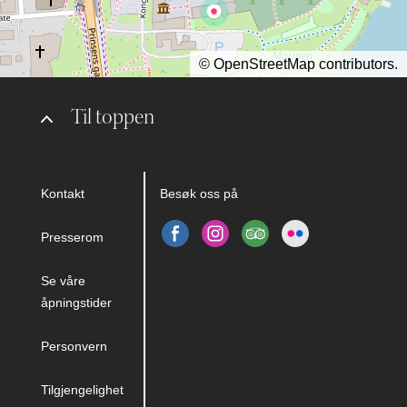
©
OpenStreetMap
contributors.
Til toppen
Kontakt
Besøk oss på
Presserom
Se våre
åpningstider
Personvern
Tilgjengelighet