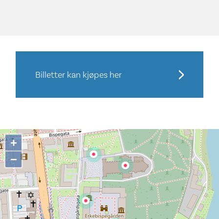
Billetter kan kjøpes her
+
−