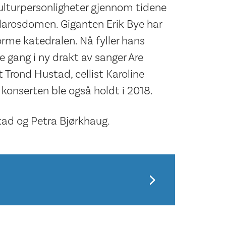
ulturpersonligheter gjennom tidene
darosdomen. Giganten Erik Bye har
orme katedralen. Nå fyller hans
gang i ny drakt av sanger Are
Trond Hustad, cellist Karoline
konserten ble også holdt i 2018.
tad og Petra Bjørkhaug.