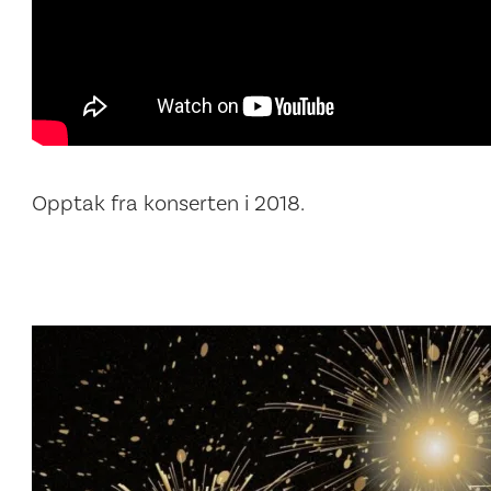
Opptak fra konserten i 2018.