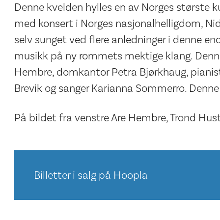
Denne kvelden hylles en av Norges største k
med konsert i Norges nasjonalhelligdom, Ni
selv sunget ved flere anledninger i denne en
musikk på ny rommets mektige klang. Denne 
Hembre, domkantor Petra Bjørkhaug, pianist 
Brevik og sanger Karianna Sommerro. Denne 
På bildet fra venstre Are Hembre, Trond Hus
Billetter i salg på Hoopla