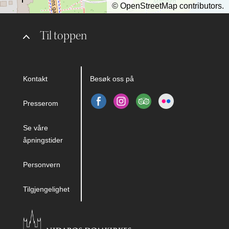
©
OpenStreetMap
contributors.
Til toppen
Kontakt
Besøk oss på
Presserom
Se våre
åpningstider
Personvern
Tilgjengelighet