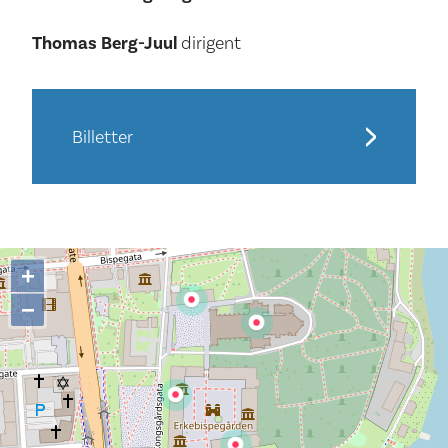
Thomas Berg-Juul
dirigent
Billetter
+
−