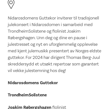
Nidarosdomens Guttekor inviterer til tradisjonell
julekonsert i Nidarosdomen i samarbeid med
TrondheimSolistene og fiolinist Joakim
Røbergshagen. Unn deg og dine en pause i
julestresset og nyt en uforglemmelig opplevelse
med kjent julemusikk presentert av Norges eldste
guttekor. For 2024 har dirigent Thomas Berg-Juul
skreddersydd et utsøkt repertoar som garantert
vil vekke julestemning hos deg!
Nidarosdomens Guttekor
TrondheimSolistene
Joakim Røbergshagen
fiolinist