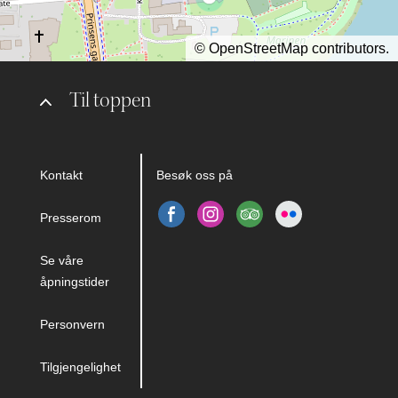
©
OpenStreetMap
contributors.
Til toppen
Kontakt
Besøk oss på
Presserom
Se våre
åpningstider
Personvern
Tilgjengelighet