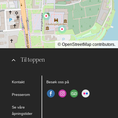
©
OpenStreetMap
contributors.
Til toppen
Kontakt
Besøk oss på
Presserom
Se våre
åpningstider