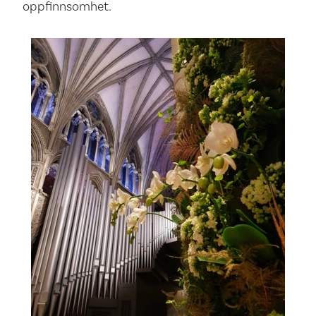
oppfinnsomhet.