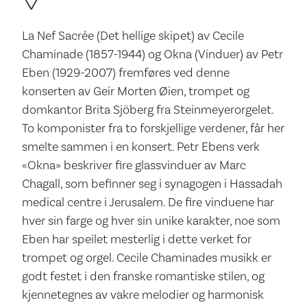
La Nef Sacrée (Det hellige skipet) av Cecile
Chaminade (1857-1944) og Okna (Vinduer) av Petr
Eben (1929-2007) fremføres ved denne
konserten av Geir Morten Øien, trompet og
domkantor Brita Sjöberg fra Steinmeyerorgelet.
To komponister fra to forskjellige verdener, får her
smelte sammen i en konsert. Petr Ebens verk
«Okna» beskriver fire glassvinduer av Marc
Chagall, som befinner seg i synagogen i Hassadah
medical centre i Jerusalem. De fire vinduene har
hver sin farge og hver sin unike karakter, noe som
Eben har speilet mesterlig i dette verket for
trompet og orgel. Cecile Chaminades musikk er
godt festet i den franske romantiske stilen, og
kjennetegnes av vakre melodier og harmonisk