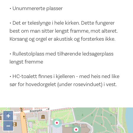
• Unummererte plasser
• Det er teleslynge i hele kirken. Dette fungerer
best om man sitter lengst framme, mot alteret.
Korsang og orgel er akustisk og forsterkes ikke.
• Rullestolplass med tilhørende ledsagerplass
lengst fremme
• HC-toalett finnes i kjelleren - med heis ned like
sør for hovedorgelet (under rosevinduet) i vest.
+
−