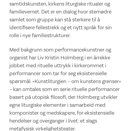
samtidskunsten, kirkens liturgiske ritualer og
familievernet. Det er en dialog hvor stemødre
samlet som gruppe kan stå sterkere til å
identifisere fellestrekk og et nytt språk for sin
rolle i nye familiestrukturer.
Med bakgrunn som performancekunstner og
organist har Liv Kristin Holmberg i en årrekke
jobbet med rituelle uttrykk i kirkerommet i
performancer som tar for seg eksistensielle
spørsmål. «Kunstliturgien – om kunstens grenser»
– kan omtales som en serie rituelle performancer
basert på utopisk filosofi, der Holmberg utvikler
egne liturgiske elementer i samarbeid med
komponister og medskapere, for eksistensielle
hendelser og overganger i livet: et slags
metafysisk virkelighetsteater.