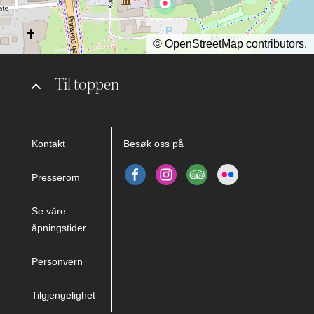
©
OpenStreetMap
contributors.
Til toppen
Kontakt
Besøk oss på
Presserom
Se våre
åpningstider
Personvern
Tilgjengelighet