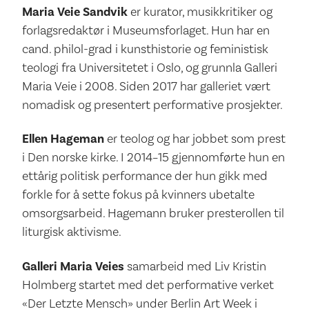
Maria Veie Sandvik
er kurator, musikkritiker og
forlagsredaktør i Museumsforlaget. Hun har en
cand. philol-grad i kunsthistorie og feministisk
teologi fra Universitetet i Oslo, og grunnla Galleri
Maria Veie i 2008. Siden 2017 har galleriet vært
nomadisk og presentert performative prosjekter.
Ellen Hageman
er teolog og har jobbet som prest
i Den norske kirke. I 2014–15 gjennomførte hun en
ettårig politisk performance der hun gikk med
forkle for å sette fokus på kvinners ubetalte
omsorgsarbeid. Hagemann bruker presterollen til
liturgisk aktivisme.
Galleri Maria Veies
samarbeid med Liv Kristin
Holmberg startet med det performative verket
«Der Letzte Mensch» under Berlin Art Week i