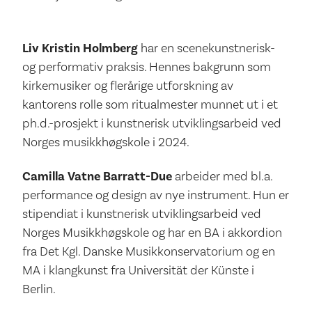
Liv Kristin Holmberg
har en scenekunstnerisk-
og performativ praksis. Hennes bakgrunn som
kirkemusiker og flerårige utforskning av
kantorens rolle som ritualmester munnet ut i et
ph.d.-prosjekt i kunstnerisk utviklingsarbeid ved
Norges musikkhøgskole i 2024.
Camilla Vatne Barratt-Due
arbeider med bl.a.
performance og design av nye instrument. Hun er
stipendiat i kunstnerisk utviklingsarbeid ved
Norges Musikkhøgskole og har en BA i akkordion
fra Det Kgl. Danske Musikkonservatorium og en
MA i klangkunst fra Universität der Künste i
Berlin.