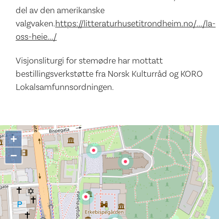
del av den amerikanske
valgvaken.
https://litteraturhusetitrondheim.no/.../la-
oss-heie.../
Visjonsliturgi for stemødre har mottatt
bestillingsverkstøtte fra Norsk Kulturråd og KORO
Lokalsamfunnsordningen.
+
−