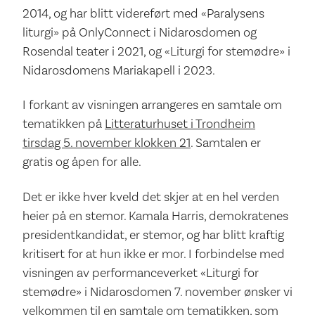
2014, og har blitt videreført med «Paralysens
liturgi» på OnlyConnect i Nidarosdomen og
Rosendal teater i 2021, og «Liturgi for stemødre» i
Nidarosdomens Mariakapell i 2023.
I forkant av visningen arrangeres en samtale om
tematikken på
Litteraturhuset i Trondheim
tirsdag 5. november klokken 21
. Samtalen er
gratis og åpen for alle.
Det er ikke hver kveld det skjer at en hel verden
heier på en stemor. Kamala Harris, demokratenes
presidentkandidat, er stemor, og har blitt kraftig
kritisert for at hun ikke er mor. I forbindelse med
visningen av performanceverket «Liturgi for
stemødre» i Nidarosdomen 7. november ønsker vi
velkommen til en samtale om tematikken, som