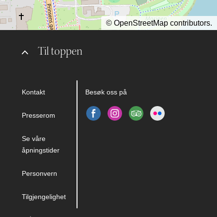
©
OpenStreetMap
contributors.
Til toppen
Kontakt
Besøk oss på
Presserom
Se våre
åpningstider
Personvern
Tilgjengelighet