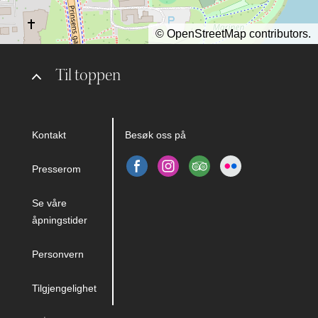
©
OpenStreetMap
contributors.
Til toppen
Kontakt
Besøk oss på
Presserom
Se våre
åpningstider
Personvern
Tilgjengelighet