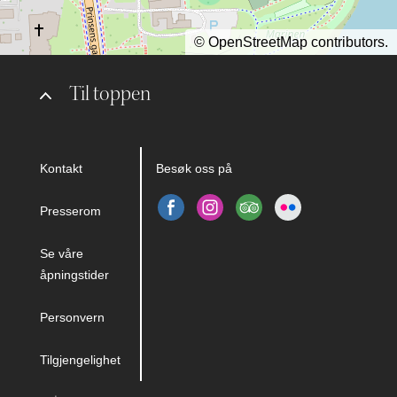
©
OpenStreetMap
contributors.
Til toppen
Kontakt
Besøk oss på
Presserom
Se våre
åpningstider
Personvern
Tilgjengelighet