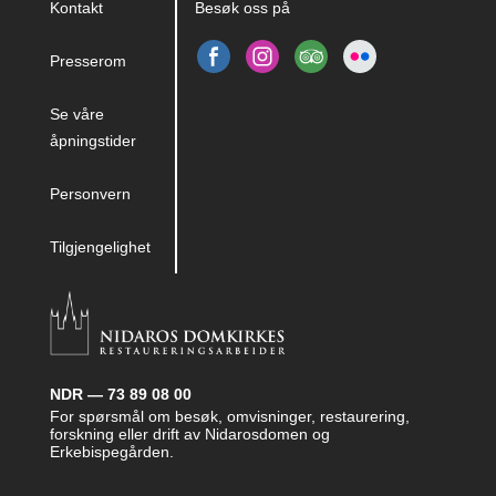
Kontakt
Besøk oss på
Presserom
Se våre
åpningstider
Personvern
Tilgjengelighet
NDR — 73 89 08 00
For spørsmål om besøk, omvisninger, restaurering,
forskning eller drift av Nidarosdomen og
Erkebispegården.