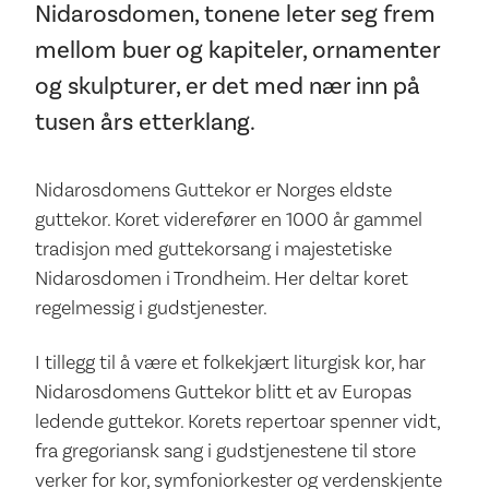
Nidarosdomen, tonene leter seg frem
mellom buer og kapiteler, ornamenter
og skulpturer, er det med nær inn på
tusen års etterklang.
Nidarosdomens Guttekor er Norges eldste
guttekor. Koret viderefører en 1000 år gammel
tradisjon med guttekorsang i majestetiske
Nidarosdomen i Trondheim. Her deltar koret
regelmessig i gudstjenester.
I tillegg til å være et folkekjært liturgisk kor, har
Nidarosdomens Guttekor blitt et av Europas
ledende guttekor. Korets repertoar spenner vidt,
fra gregoriansk sang i gudstjenestene til store
verker for kor, symfoniorkester og verdenskjente