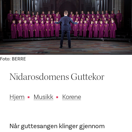
Ditt besøk
Foto: BERRE
Nidarosdomens Guttekor
Hjem
Musikk
Korene
​Når guttesangen klinger gjennom