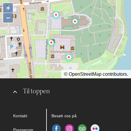
+
−
©
OpenStreetMap
contributors.
Til toppen
Kontakt
Besøk oss på
Presserom