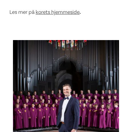
Les mer på
korets hjemmeside
.