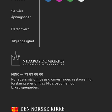
Se våre
åpningstider
Personvern
Tilgjengelighet
NDR — 73 89 08 00
For spørsmål om besøk, omvisninger, restaurering,
forskning eller drift av Nidarosdomen og
Erkebispegården.