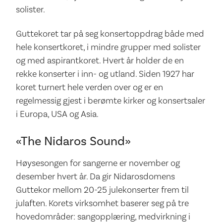
solister.
Guttekoret tar på seg konsertoppdrag både med
hele konsertkoret, i mindre grupper med solister
og med aspirantkoret. Hvert år holder de en
rekke konserter i inn- og utland. Siden 1927 har
koret turnert hele verden over og er en
regelmessig gjest i berømte kirker og konsertsaler
i Europa, USA og Asia.
«The Nidaros Sound»
Høysesongen for sangerne er november og
desember hvert år. Da gir Nidarosdomens
Guttekor mellom 20-25 julekonserter frem til
julaften. Korets virksomhet baserer seg på tre
hovedområder: sangopplæring, medvirkning i