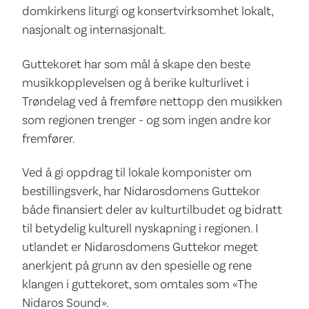
domkirkens liturgi og konsertvirksomhet lokalt,
nasjonalt og internasjonalt.
Guttekoret har som mål å skape den beste
musikkopplevelsen og å berike kulturlivet i
Trøndelag ved å fremføre nettopp den musikken
som regionen trenger - og som ingen andre kor
fremfører.
Ved å gi oppdrag til lokale komponister om
bestillingsverk, har Nidarosdomens Guttekor
både finansiert deler av kulturtilbudet og bidratt
til betydelig kulturell nyskapning i regionen. I
utlandet er Nidarosdomens Guttekor meget
anerkjent på grunn av den spesielle og rene
klangen i guttekoret, som omtales som «The
Nidaros Sound».