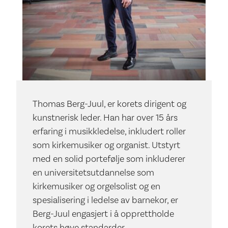
Thomas Berg-Juul, er korets dirigent og
kunstnerisk leder. Han har over 15 års
erfaring i musikkledelse, inkludert roller
som kirkemusiker og organist. Utstyrt
med en solid portefølje som inkluderer
en universitetsutdannelse som
kirkemusiker og orgelsolist og en
spesialisering i ledelse av barnekor, er
Berg-Juul engasjert i å opprettholde
korets høye standarder.