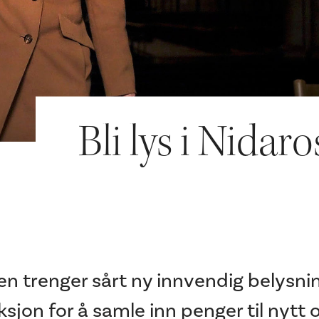
Bli lys i Nida
 trenger sårt ny innvendig belysnin
aksjon for å samle inn penger til nytt 