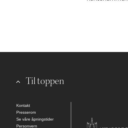
Til toppen
Kontakt
Presserom
Se våre åpningstider
Personvern