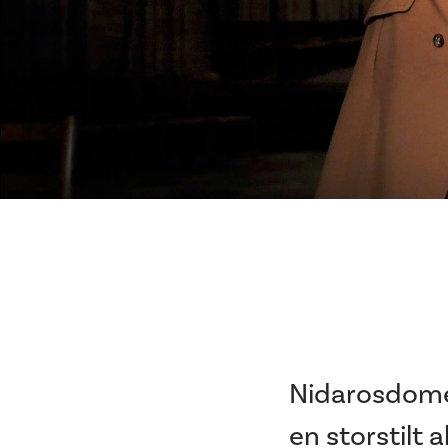
Nidarosdomen
en storstilt 