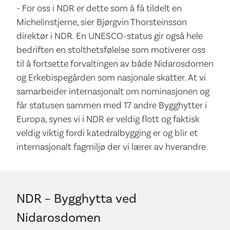
- For oss i NDR er dette som å få tildelt en
Michelinstjerne, sier Bjørgvin Thorsteinsson
direktør i NDR. En UNESCO-status gir også hele
bedriften en stolthetsfølelse som motiverer oss
til å fortsette forvaltingen av både Nidarosdomen
og Erkebispegården som nasjonale skatter. At vi
samarbeider internasjonalt om nominasjonen og
får statusen sammen med 17 andre Bygghytter i
Europa, synes vi i NDR er veldig flott og faktisk
veldig viktig fordi katedralbygging er og blir et
internasjonalt fagmiljø der vi lærer av hverandre.
NDR – Bygghytta ved
Nidarosdomen