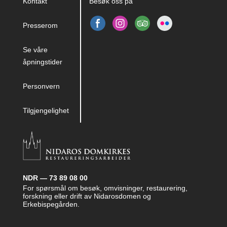
Kontakt
Besøk oss på
Presserom
Se våre
åpningstider
Personvern
Tilgjengelighet
NDR — 73 89 08 00
For spørsmål om besøk, omvisninger, restaurering,
forskning eller drift av Nidarosdomen og
Erkebispegården.