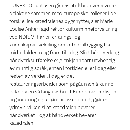
- UNESCO-statusen gir oss stolthet over å være
delaktige sammen med europeiske kolleger i de
forskjellige katedralenes bygghytter, sier Marie
Louise Anker fagdirektør kulturminneforvaltning
ved NDR. VI har en erfarings- og
kunnskapsutveksling om katedralbygging fra
middelalderen og fram til i dag. Slikt håndverk og
håndverksutførelse er gjenkjennbart uavhengig
av muntlig språk, enten i fortiden eller i dag eller i
resten av verden. I dag er det
restaureringsarbeider som pågår, men å kunne
peke på en så lang uavbrutt Europeisk tradisjon i
organisering og utførelse av arbeidet, gjør en
ydmyk. Vi kan si at katedralen bevarer
håndverket - og at håndverket bevarer
katedralen.