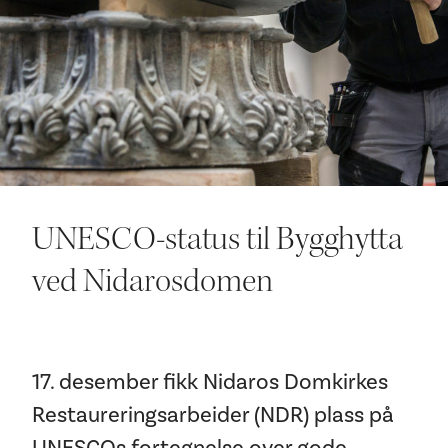
Ditt besøk
UNESCO-status til Bygghytta
ved Nidarosdomen
17. desember fikk Nidaros Domkirkes
Restaureringsarbeider (NDR) plass på