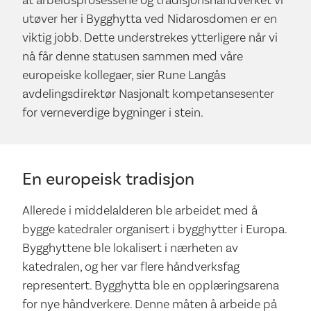
at arbeidsprosessene og tradisjonshåndverket vi
utøver her i Bygghytta ved Nidarosdomen er en
viktig jobb. Dette understrekes ytterligere når vi
nå får denne statusen sammen med våre
europeiske kollegaer, sier Rune Langås
avdelingsdirektør Nasjonalt kompetansesenter
for verneverdige bygninger i stein.
En europeisk tradisjon
Allerede i middelalderen ble arbeidet med å
bygge katedraler organisert i bygghytter i Europa.
Bygghyttene ble lokalisert i nærheten av
katedralen, og her var flere håndverksfag
representert. Bygghytta ble en opplæringsarena
for nye håndverkere. Denne måten å arbeide på