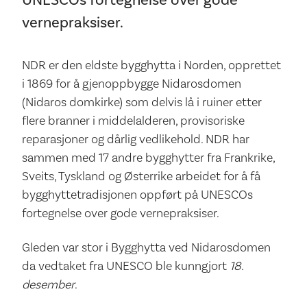
UNESCOs fortegnelse over gode
vernepraksiser.
NDR er den eldste bygghytta i Norden, opprettet
i 1869 for å gjenoppbygge Nidarosdomen
(Nidaros domkirke) som delvis lå i ruiner etter
flere branner i middelalderen, provisoriske
reparasjoner og dårlig vedlikehold. NDR har
sammen med 17 andre bygghytter fra Frankrike,
Sveits, Tyskland og Østerrike arbeidet for å få
bygghyttetradisjonen oppført på UNESCOs
fortegnelse over gode vernepraksiser.
Gleden var stor i Bygghytta ved Nidarosdomen
da vedtaket fra UNESCO ble kunngjort
18.
desember
.