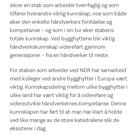
sikrer en stab som arbeider tverrfaglig og som
tilfører hverandre viktig kunnskap, noe som både
øker den enkelte håndverkers forståelse og
kompetanse – og som i sin tur øker stabens
totale kunnskap. Ved bygghyttene blir viktig
håndverkskunnskap videreført gjennom
generasjoner – fra en håndverker til neste.
For staben som arbeider ved NDR har samarbeid
med kolleger ved andre bygghytter i Europa vært
viktig. Kunnskapsdeling mellom ulike bygghytter i
ulike land har vært viktig for å videreføre og
videreutvikle håndverkernes kompetanse. Denne
kunnskapen har ført til at man har klart å holde
ved like mange av de store katedralene slik de
eksisterer i dag.