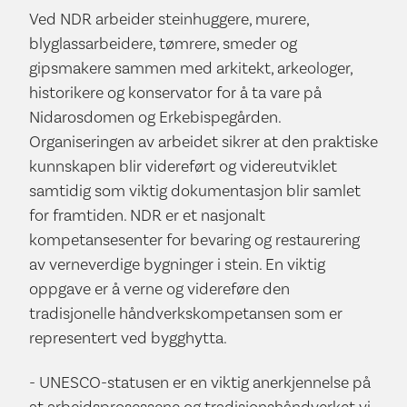
Ved NDR arbeider steinhuggere, murere,
blyglassarbeidere, tømrere, smeder og
gipsmakere sammen med arkitekt, arkeologer,
historikere og konservator for å ta vare på
Nidarosdomen og Erkebispegården.
Organiseringen av arbeidet sikrer at den praktiske
kunnskapen blir videreført og videreutviklet
samtidig som viktig dokumentasjon blir samlet
for framtiden. NDR er et nasjonalt
kompetansesenter for bevaring og restaurering
av verneverdige bygninger i stein. En viktig
oppgave er å verne og videreføre den
tradisjonelle håndverkskompetansen som er
representert ved bygghytta.
- UNESCO-statusen er en viktig anerkjennelse på