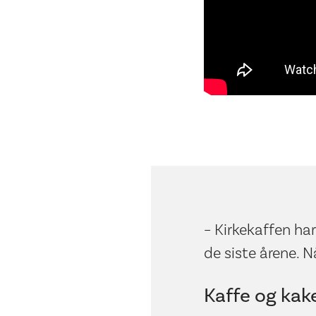
– Kirkekaffen ha
de siste årene. Nå
Kaffe og kak