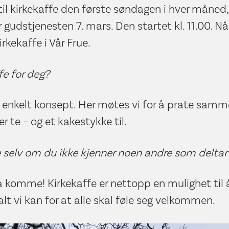
til kirkekaffe den første søndagen i hver måned
 gudstjenesten 7. mars. Den startet kl. 11.00. Når
kirkekaffe i Vår Frue.
fe for deg?
t enkelt konsept. Her møtes vi for å prate samme
er te – og et kakestykke til.
selv om du ikke kjenner noen andre som deltar
 å komme! Kirkekaffe er nettopp en mulighet til 
 alt vi kan for at alle skal føle seg velkommen.