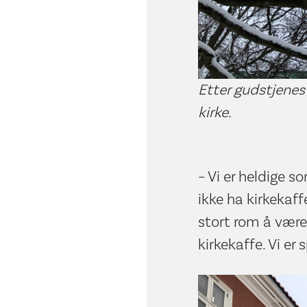
Etter gudstjenes
kirke.
– Vi er heldige 
ikke ha kirkekaff
stort rom å være 
kirkekaffe. Vi er