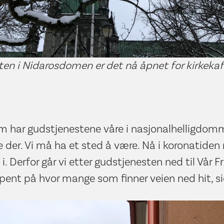
ten i Nidarosdomen er det nå åpnet for kirkekaff
som har gudstjenestene våre i nasjonalhelligdom
e der. Vi må ha et sted å være. Nå i koronatiden
i. Derfor går vi etter gudstjenesten ned til Vår Fr
 spent på hvor mange som finner veien ned hit, s