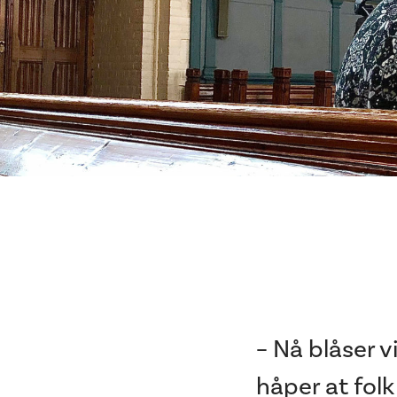
– Nå blåser v
håper at folk