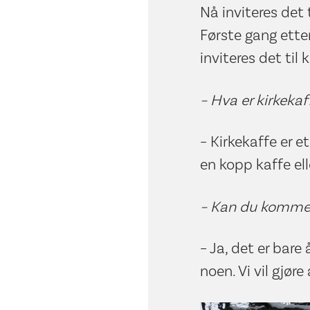
Nå inviteres det 
Første gang etter
inviteres det til 
– Hva er kirkekaf
– Kirkekaffe er e
en kopp kaffe ell
– Kan du komme 
– Ja, det er bare
noen. Vi vil gjøre