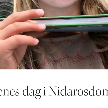
enes dag i Nidarosd