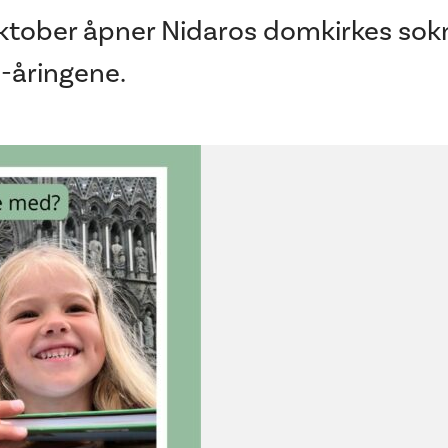
ktober åpner Nidaros domkirkes sok
4-åringene.