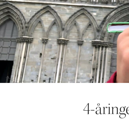
4-åring