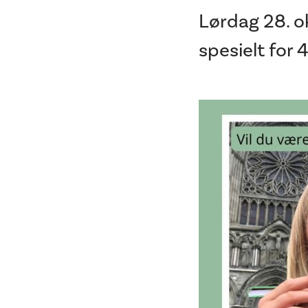
Lørdag 28. o
spesielt for 