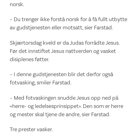
norsk.
– Du trenger ikke forstå norsk for å få fullt utbytte
av gudstjenesten eller motsatt, sier Farstad.
Skjærtorsdag kveld er da Judas forrådte Jesus.
Før det innstiftet Jesus nattverden og vasket
disiplenes føtter.
– I denne gudstjenesten blir det derfor også
fotvasking, smiler Farstad.
– Med fotvaskingen snudde Jesus opp ned på
«herre- og ledelsesprinsippet». Den som er herre
og mester skal tjene de andre, sier Farstad.
Tre prester vasker.