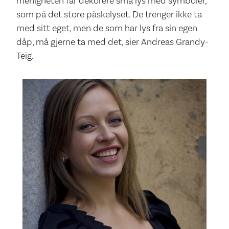
menigheten får dekorere små lys med symboler,
som på det store påskelyset. De trenger ikke ta
med sitt eget, men de som har lys fra sin egen
dåp, må gjerne ta med det, sier Andreas Grandy-
Teig.