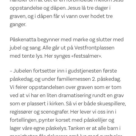
oppstandelse og dåpen. Jesus lå tre dager i
graven, og i dåpen får vi vann over hodet tre
ganger.
Påskenatta begynner med mørke og slutter med
jubel og sang. Alle går ut på Vestfrontplassen
med tente lys. Her synges «festsalmer».
– Jubelen fortsetter inn i gudstjenesten første
påskedag, og under familiemessen 2. påskedag.
Vi feirer oppstandelsen over graven som er tom
ved at vi har en liten dramatisering rundt en grav
som er plassert i kirken. Så vi er både skuespillere,
regissører og scenografer. Her lever vi oss inn i
fortellingen, pynter korset med påskeliljer og
lager våre egne påskelys. Tanken er at alle barn i