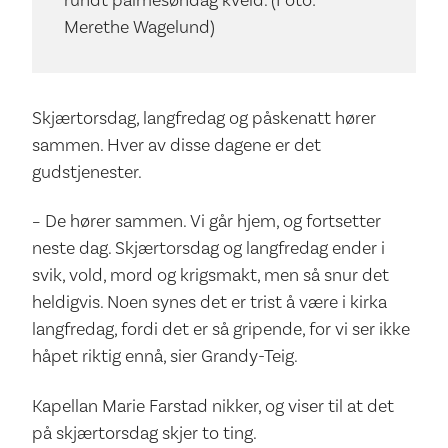
rundt palmesøndag kveld. (Foto:
Merethe Wagelund)
Skjærtorsdag, langfredag og påskenatt hører
sammen. Hver av disse dagene er det
gudstjenester.
– De hører sammen. Vi går hjem, og fortsetter
neste dag. Skjærtorsdag og langfredag ender i
svik, vold, mord og krigsmakt, men så snur det
heldigvis. Noen synes det er trist å være i kirka
langfredag, fordi det er så gripende, for vi ser ikke
håpet riktig ennå, sier Grandy-Teig.
Kapellan Marie Farstad nikker, og viser til at det
på skjærtorsdag skjer to ting.