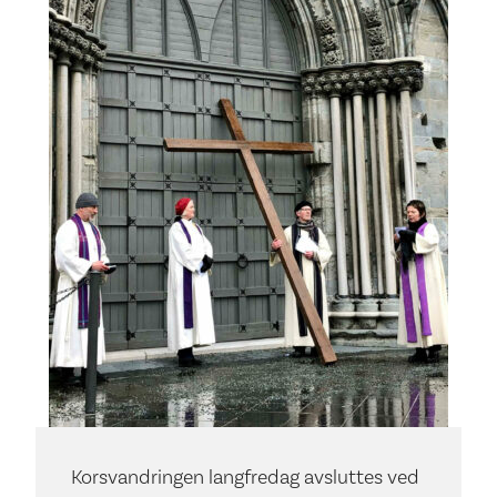
Korsvandringen langfredag avsluttes ved