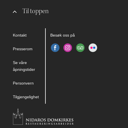
Til toppen
Kontakt
Besøk oss på
Presserom
Se våre
åpningstider
Personvern
Tilgjengelighet