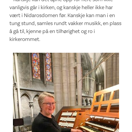
vanligvis går i kirken, og kanskje heller ikke har
vært i Nidarosdomen før. Kanskje kan man i en
tung stund, samles rundt vakker musikk, en plass
å gå til, kjenne på en tilhørighet og ro i
kirkerommet.