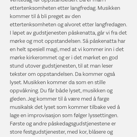
ettertenksomheten etter langfredag. Musikken
kommer til å bli preget av den
ettertenksomheten og alvoret etter langfredagen.
I løpet av gudstjenesten påskenatta, går vi fra det
mørke og mot oppstandelsen. Så påskenatta har
en helt spesiell magi, med at vi kommer inn i det
mørke kirkerommet og er i det mørket en god
stund utover gudstjenesten, til at man leser
tekster om oppstandelsen. Da kommer også
lyset. Musikken kommer da som en stille
oppvåkning. Du får både lyset, musikken og
gleden. Jeg kommer til å være med å farge
musikalsk det lyset som kommer tilbake ved å
lage en improvisasjon som følger lyssettingen.
Første og andre påskedagsgudstjenestene er
store festgudstjenester, med kor, blåsere og