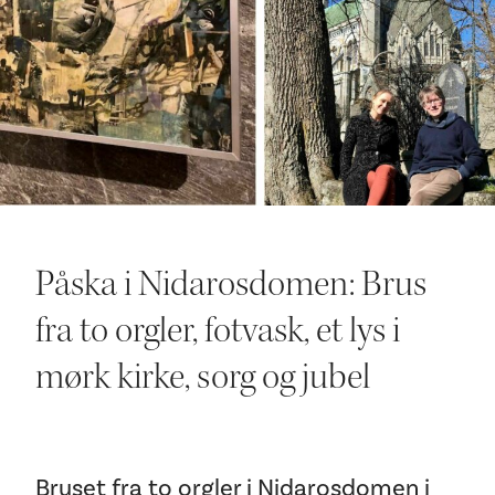
Ditt besøk
Påska i Nidarosdomen: Brus
fra to orgler, fotvask, et lys i
mørk kirke, sorg og jubel
Bruset fra to orgler i Nidarosdomen i