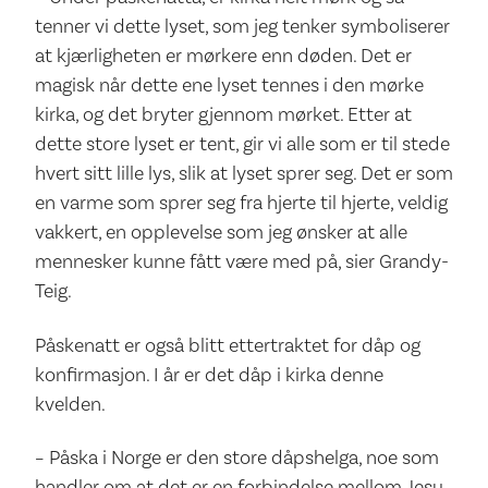
tenner vi dette lyset, som jeg tenker symboliserer
at kjærligheten er mørkere enn døden. Det er
magisk når dette ene lyset tennes i den mørke
kirka, og det bryter gjennom mørket. Etter at
dette store lyset er tent, gir vi alle som er til stede
hvert sitt lille lys, slik at lyset sprer seg. Det er som
en varme som sprer seg fra hjerte til hjerte, veldig
vakkert, en opplevelse som jeg ønsker at alle
mennesker kunne fått være med på, sier Grandy-
Teig.
Påskenatt er også blitt ettertraktet for dåp og
konfirmasjon. I år er det dåp i kirka denne
kvelden.
– Påska i Norge er den store dåpshelga, noe som
handler om at det er en forbindelse mellom Jesu