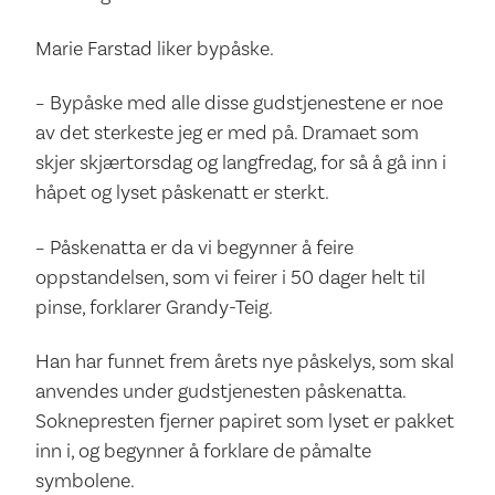
Marie Farstad liker bypåske.
– Bypåske med alle disse gudstjenestene er noe
av det sterkeste jeg er med på. Dramaet som
skjer skjærtorsdag og langfredag, for så å gå inn i
håpet og lyset påskenatt er sterkt.
– Påskenatta er da vi begynner å feire
oppstandelsen, som vi feirer i 50 dager helt til
pinse, forklarer Grandy-Teig.
Han har funnet frem årets nye påskelys, som skal
anvendes under gudstjenesten påskenatta.
Soknepresten fjerner papiret som lyset er pakket
inn i, og begynner å forklare de påmalte
symbolene.