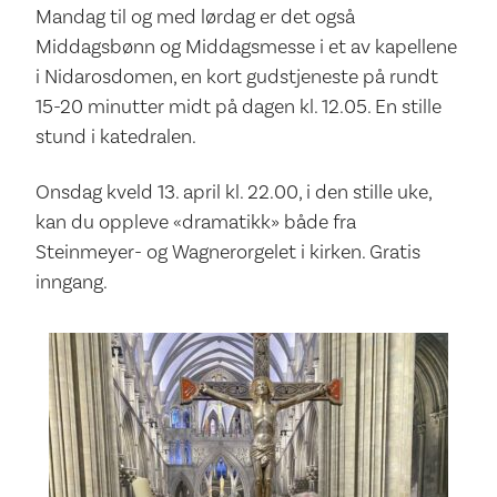
Mandag til og med lørdag er det også
Middagsbønn og Middagsmesse i et av kapellene
i Nidarosdomen, en kort gudstjeneste på rundt
15-20 minutter midt på dagen kl. 12.05. En stille
stund i katedralen.
Onsdag kveld 13. april kl. 22.00, i den stille uke,
kan du oppleve «dramatikk» både fra
Steinmeyer- og Wagnerorgelet i kirken. Gratis
inngang.