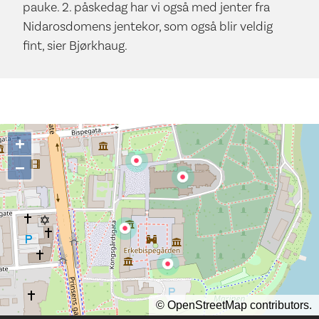
pauke. 2. påskedag har vi også med jenter fra
Nidarosdomens jentekor, som også blir veldig
fint, sier Bjørkhaug.
+
−
©
OpenStreetMap
contributors.