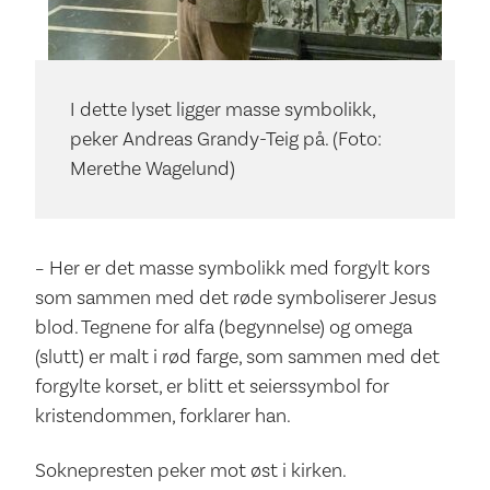
I dette lyset ligger masse symbolikk,
peker Andreas Grandy-Teig på. (Foto:
Merethe Wagelund)
– Her er det masse symbolikk med forgylt kors
som sammen med det røde symboliserer Jesus
blod. Tegnene for alfa (begynnelse) og omega
(slutt) er malt i rød farge, som sammen med det
forgylte korset, er blitt et seierssymbol for
kristendommen, forklarer han.
Soknepresten peker mot øst i kirken.