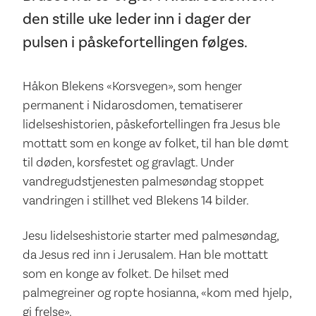
den stille uke leder inn i dager der
pulsen i påskefortellingen følges.
Håkon Blekens «Korsvegen», som henger
permanent i Nidarosdomen, tematiserer
lidelseshistorien, påskefortellingen fra Jesus ble
mottatt som en konge av folket, til han ble dømt
til døden, korsfestet og gravlagt. Under
vandregudstjenesten palmesøndag stoppet
vandringen i stillhet ved Blekens 14 bilder.
Jesu lidelseshistorie starter med palmesøndag,
da Jesus red inn i Jerusalem. Han ble mottatt
som en konge av folket. De hilset med
palmegreiner og ropte hosianna, «kom med hjelp,
gi frelse».