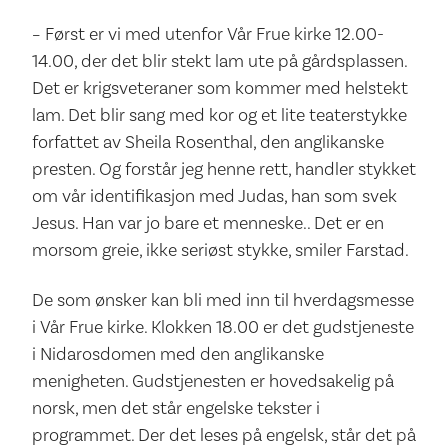
– Først er vi med utenfor Vår Frue kirke 12.00-
14.00, der det blir stekt lam ute på gårdsplassen.
Det er krigsveteraner som kommer med helstekt
lam. Det blir sang med kor og et lite teaterstykke
forfattet av Sheila Rosenthal, den anglikanske
presten. Og forstår jeg henne rett, handler stykket
om vår identifikasjon med Judas, han som svek
Jesus. Han var jo bare et menneske.. Det er en
morsom greie, ikke seriøst stykke, smiler Farstad.
De som ønsker kan bli med inn til hverdagsmesse
i Vår Frue kirke. Klokken 18.00 er det gudstjeneste
i Nidarosdomen med den anglikanske
menigheten. Gudstjenesten er hovedsakelig på
norsk, men det står engelske tekster i
programmet. Der det leses på engelsk, står det på