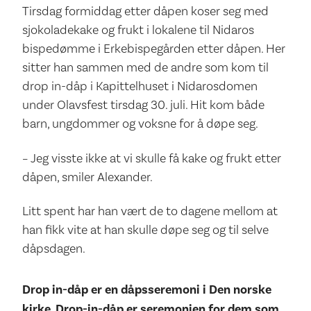
Tirsdag formiddag etter dåpen koser seg med
sjokoladekake og frukt i lokalene til Nidaros
bispedømme i Erkebispegården etter dåpen. Her
sitter han sammen med de andre som kom til
drop in-dåp i Kapittelhuset i Nidarosdomen
under Olavsfest tirsdag 30. juli. Hit kom både
barn, ungdommer og voksne for å døpe seg.
– Jeg visste ikke at vi skulle få kake og frukt etter
dåpen, smiler Alexander.
Litt spent har han vært de to dagene mellom at
han fikk vite at han skulle døpe seg og til selve
dåpsdagen.
Drop in-dåp er en dåpsseremoni i Den norske
kirke. Drop-in-dåp er seremonien for dem som