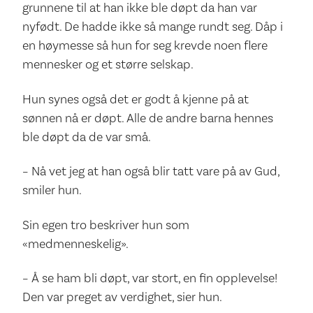
grunnene til at han ikke ble døpt da han var
nyfødt. De hadde ikke så mange rundt seg. Dåp i
en høymesse så hun for seg krevde noen flere
mennesker og et større selskap.
Hun synes også det er godt å kjenne på at
sønnen nå er døpt. Alle de andre barna hennes
ble døpt da de var små.
– Nå vet jeg at han også blir tatt vare på av Gud,
smiler hun.
Sin egen tro beskriver hun som
«medmenneskelig».
– Å se ham bli døpt, var stort, en fin opplevelse!
Den var preget av verdighet, sier hun.