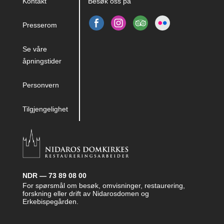
Kontakt
Besøk oss på
Presserom
Se våre
åpningstider
Personvern
Tilgjengelighet
NDR — 73 89 08 00
For spørsmål om besøk, omvisninger, restaurering,
forskning eller drift av Nidarosdomen og
Erkebispegården.