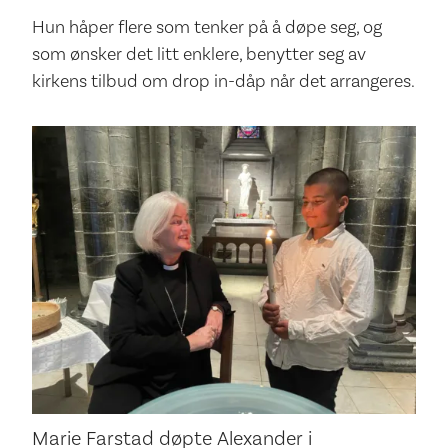
Hun håper flere som tenker på å døpe seg, og
som ønsker det litt enklere, benytter seg av
kirkens tilbud om drop in-dåp når det arrangeres.
Marie Farstad døpte Alexander i