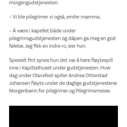
morgengudstjenesten.
– Vi ble pilegrimer vi også, smiler mamma.
– Å være i kapellet både under
pilegrimsgudstjenesten og dåpen ga meg en god
følelse. Jeg fikk en indre ro, sier hun.
Spesielt fint synes hun det var å høre fløytespill
inne i Kapittelhuset under gudstjenesten. Hver
dag under Olavsfest spiller Andrea Otterstad
Johansen fløyte under de daglige gudstjenestene
Morgenbønn for pilegrimer og Pilegrimsmesse.