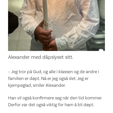
Alexander med dåpslyset sitt.
– Jeg tror på Gud, og alle i klassen og de andre i
familien er døpt. Nå er jeg også det. Jeg er
kjempeglad, smiler Alexander.
Han vil også konfirmere seg når den tid kommer.
Derfor var det også viktig for ham å bli døpt.