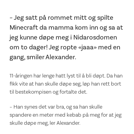
– Jeg satt på rommet mitt og spilte
Minecraft da mamma kom inn og sa at
jeg kunne døpe meg i Nidarosdomen
om to dager! Jeg ropte «jaaa» med en
gang, smiler Alexander.
11-åringen har lenge hatt lyst til å bli døpt. Da han
fikk vite at han skulle døpe seg, løp han rett bort
til bestekompisen og fortalte det.
– Han synes det var bra, og sa han skulle
spandere en meter med kebab på meg for at jeg
skulle døpe meg, ler Alexander.