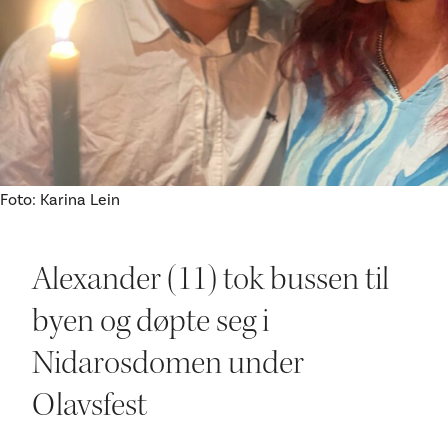
Ditt besøk
Foto: Karina Lein
Alexander (11) tok bussen til
byen og døpte seg i
Nidarosdomen under
Olavsfest