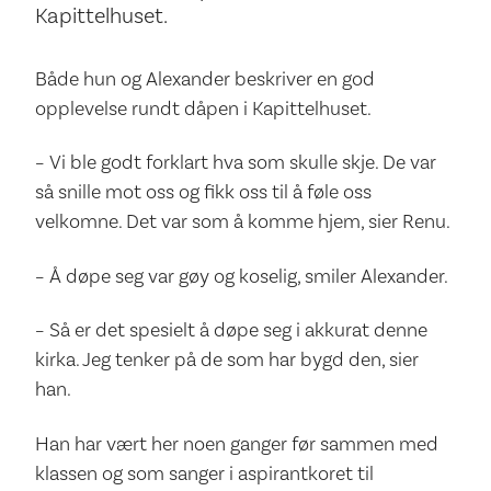
Kapittelhuset.
Både hun og Alexander beskriver en god
opplevelse rundt dåpen i Kapittelhuset.
– Vi ble godt forklart hva som skulle skje. De var
så snille mot oss og fikk oss til å føle oss
velkomne. Det var som å komme hjem, sier Renu.
– Å døpe seg var gøy og koselig, smiler Alexander.
– Så er det spesielt å døpe seg i akkurat denne
kirka. Jeg tenker på de som har bygd den, sier
han.
Han har vært her noen ganger før sammen med
klassen og som sanger i aspirantkoret til