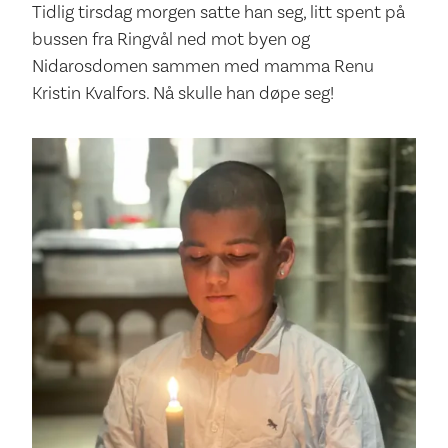
Tidlig tirsdag morgen satte han seg, litt spent på
bussen fra Ringvål ned mot byen og
Nidarosdomen sammen med mamma Renu
Kristin Kvalfors. Nå skulle han døpe seg!