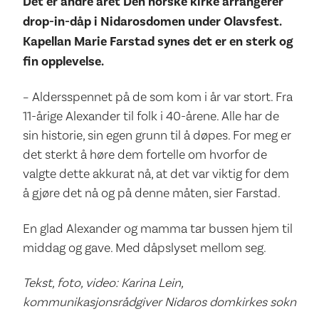
Det er andre året Den norske kirke arrangerer
drop-in-dåp i Nidarosdomen under Olavsfest.
Kapellan Marie Farstad synes det er en sterk og
fin opplevelse.
– Aldersspennet på de som kom i år var stort. Fra
11-årige Alexander til folk i 40-årene. Alle har de
sin historie, sin egen grunn til å døpes. For meg er
det sterkt å høre dem fortelle om hvorfor de
valgte dette akkurat nå, at det var viktig for dem
å gjøre det nå og på denne måten, sier Farstad.
En glad Alexander og mamma tar bussen hjem til
middag og gave. Med dåpslyset mellom seg.
Tekst, foto, video: Karina Lein,
kommunikasjonsrådgiver Nidaros domkirkes sokn