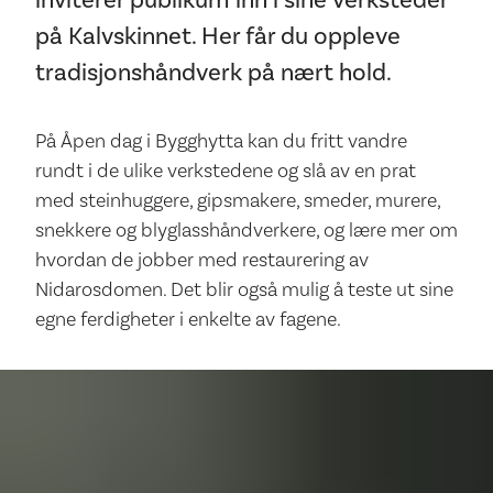
inviterer publikum inn i sine verksteder
på Kalvskinnet. Her får du oppleve
tradisjonshåndverk på nært hold.
På Åpen dag i Bygghytta kan du fritt vandre
rundt i de ulike verkstedene og slå av en prat
med steinhuggere, gipsmakere, smeder, murere,
snekkere og blyglasshåndverkere, og lære mer om
hvordan de jobber med restaurering av
Nidarosdomen. Det blir også mulig å teste ut sine
egne ferdigheter i enkelte av fagene.