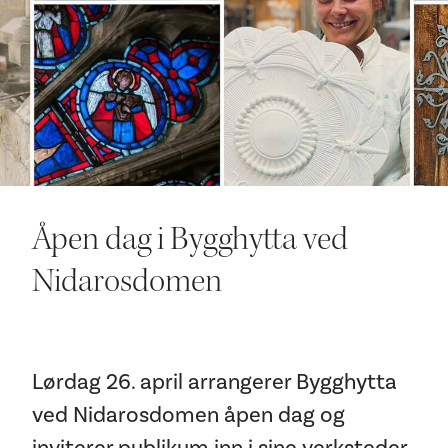
Ditt besøk
Åpen dag i Bygghytta ved
Nidarosdomen
Lørdag 26. april arrangerer Bygghytta
ved Nidarosdomen åpen dag og