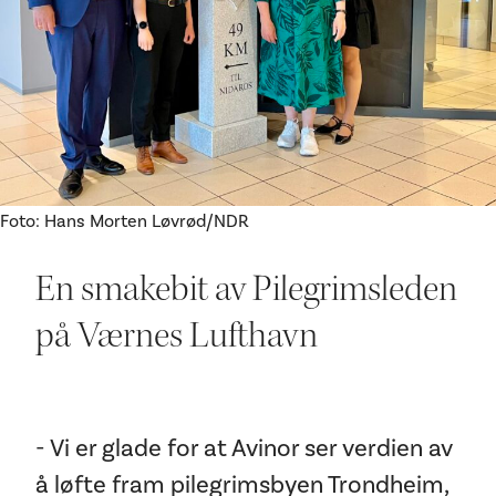
Ditt besøk
Foto: Hans Morten Løvrød/NDR
En smakebit av Pilegrimsleden
på Værnes Lufthavn
- Vi er glade for at Avinor ser verdien av
å løfte fram pilegrimsbyen Trondheim,