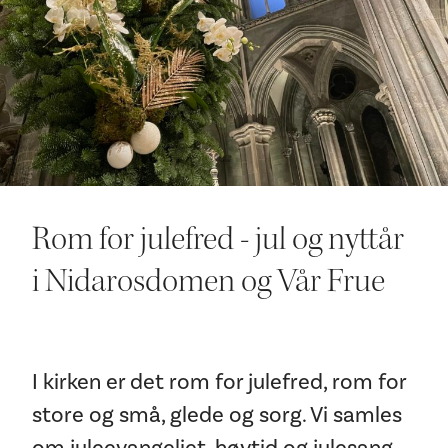
Ditt besøk
Rom for julefred - jul og nyttår
i Nidarosdomen og Vår Frue
I kirken er det rom for julefred, rom for
store og små, glede og sorg. Vi samles