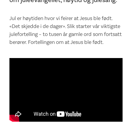
om juleevangeliet, høytid og julesang.
Jul er høytiden hvor vi feirer at Jesus ble født.
«Det skjedde i de dager». Slik starter vår viktigste
julefortelling – to tusen år gamle ord som fortsatt
berører. Fortellingen om at Jesus ble født.